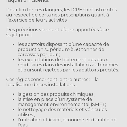
risques d’incidents.
Pour limiter ces dangers, les ICPE sont astreintes
au respect de certaines prescriptions quant à
l’exercice de leurs activités.
Des précisions viennent d’être apportées à ce
sujet pour :
les abattoirs disposant d’une capacité de
production supérieure à 50 tonnes de
carcasses par jour ;
les exploitations de traitement des eaux
résiduaires dans des installations autonomes
et qui sont rejetées par les abattoirs précités.
Ces règles concernent, entre autres : – la
localisation de ces installations ;
la gestion des produits chimiques ;
la mise en place d’un système de
management environnemental (SME) ;
le nettoyage des matériels et véhicules
utilisés ;
l’utilisation efficace, économe et durable de
l’eau.