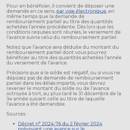
Pour en bénéficier, il convient de déposer une
demande en ce sens,
par voie électronique
, en
même temps que la demande de
remboursement partiel au titre des quantités
achetées l’année précédente. Dès lors que les
conditions requises sont réunies, le versement de
l’avance suivra celui du remboursement partiel.
Notez que l’avance sera déduite du montant du
remboursement partiel dont vous pourrez
bénéficier au titre des quantités achetées l’année
du versement de l’avance.
Précisons que si le solde est négatif, ou si vous ne
déposez pas de demande de remboursement
partiel dans les délais impartis, vous devrez
reverser le montant du solde ou de l’avance
octroyée à tort, au plus tard le 31 décembre de la
3e année suivant celle au titre de laquelle
l’avance a été demandée.
Sources :
Décret n° 2024-76 du 2 février 2024
prévoyant une avance sur le