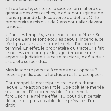
de la garantie des vices cachés.
« Trop tard ! », conteste la société : en matière de
garantie des vices cachés, le délai pour agir est de
2 ans à partir de la découverte du défaut. Or le
propriétaire a mis plus de 2 ans pour aller devant
le juge…
« Dans les temps ! », se défend le propriétaire. Si
plus de 2 ans se sont écoulés depuis l’incendie, ce
n’est pas pour autant que le délai d’action est
terminé. En effet, le propriétaire du tracteur a fait
le nécessaire pour que le juge demande une
expertise judiciaire. De cette manière, le délai de 2
ans a été suspendu…
Mais la société persiste à contester et oppose 2
notions juridiques : la forclusion et la prescription.
Pour rappel, la prescription est le délai durant
lequel une action devant le juge doit être menée
sous peine d’être irrecevable. Problème, la
forclusion a le même effet : au bout d’un certain
délai, il n’est plus possible de se prévaloir d’un
droit.