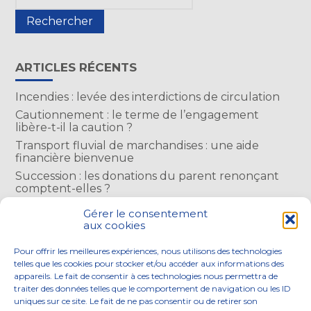
sidebar
ARTICLES RÉCENTS
Incendies : levée des interdictions de circulation
Cautionnement : le terme de l’engagement
libère-t-il la caution ?
Transport fluvial de marchandises : une aide
financière bienvenue
Succession : les donations du parent renonçant
comptent-elles ?
Encadrement des loyers : une année de plus
Gérer le consentement
aux cookies
COMMENTAIRES RÉCENTS
Pour offrir les meilleures expériences, nous utilisons des technologies
telles que les cookies pour stocker et/ou accéder aux informations des
appareils. Le fait de consentir à ces technologies nous permettra de
traiter des données telles que le comportement de navigation ou les ID
uniques sur ce site. Le fait de ne pas consentir ou de retirer son