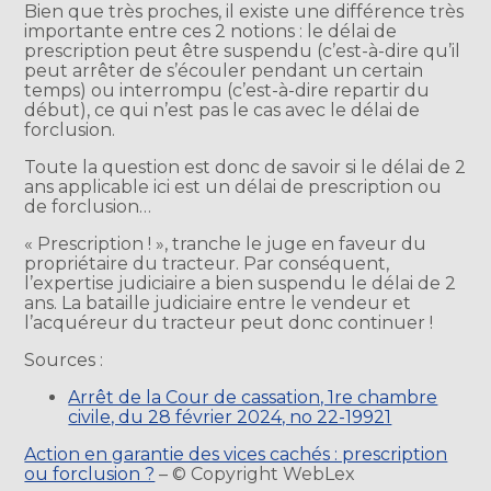
Bien que très proches, il existe une différence très
importante entre ces 2 notions : le délai de
prescription peut être suspendu (c’est-à-dire qu’il
peut arrêter de s’écouler pendant un certain
temps) ou interrompu (c’est-à-dire repartir du
début), ce qui n’est pas le cas avec le délai de
forclusion.
Toute la question est donc de savoir si le délai de 2
ans applicable ici est un délai de prescription ou
de forclusion…
« Prescription ! », tranche le juge en faveur du
propriétaire du tracteur. Par conséquent,
l’expertise judiciaire a bien suspendu le délai de 2
ans. La bataille judiciaire entre le vendeur et
l’acquéreur du tracteur peut donc continuer !
Sources :
Arrêt de la Cour de cassation, 1re chambre
civile, du 28 février 2024, no 22-19921
Action en garantie des vices cachés : prescription
ou forclusion ?
– © Copyright WebLex