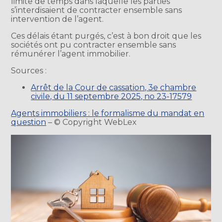
limite de temps dans laquelle les parties
s’interdisaient de contracter ensemble sans
intervention de l’agent.
Ces délais étant purgés, c’est à bon droit que les
sociétés ont pu contracter ensemble sans
rémunérer l’agent immobilier.
Sources :
Arrêt de la Cour de cassation, 3e chambre
civile, du 11 septembre 2025, no 23-17579
Agents immobiliers : le formalisme du mandat en
question
– © Copyright WebLex