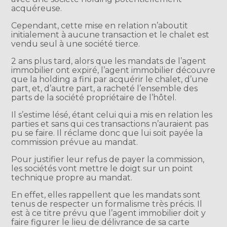
acquéreuse.
Cependant, cette mise en relation n’aboutit
initialement à aucune transaction et le chalet est
vendu seul à une société tierce.
2 ans plus tard, alors que les mandats de l’agent
immobilier ont expiré, l’agent immobilier découvre
que la holding a fini par acquérir le chalet, d’une
part, et, d’autre part, a racheté l’ensemble des
parts de la société propriétaire de l’hôtel.
Il s’estime lésé, étant celui qui a mis en relation les
parties et sans qui ces transactions n’auraient pas
pu se faire. Il réclame donc que lui soit payée la
commission prévue au mandat.
Pour justifier leur refus de payer la commission,
les sociétés vont mettre le doigt sur un point
technique propre au mandat.
En effet, elles rappellent que les mandats sont
tenus de respecter un formalisme très précis. Il
est à ce titre prévu que l’agent immobilier doit y
faire figurer le lieu de délivrance de sa carte