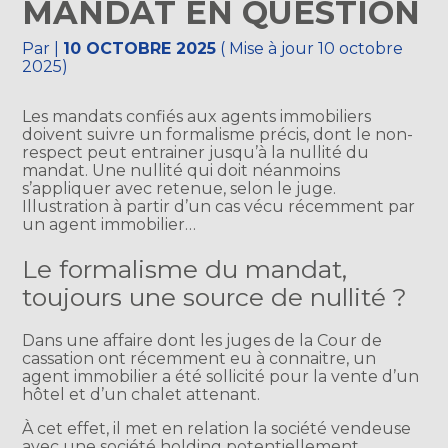
MANDAT EN QUESTION
Par
|
10 OCTOBRE 2025
( Mise à jour 10 octobre
2025)
Les mandats confiés aux agents immobiliers
doivent suivre un formalisme précis, dont le non-
respect peut entrainer jusqu’à la nullité du
mandat. Une nullité qui doit néanmoins
s’appliquer avec retenue, selon le juge.
Illustration à partir d’un cas vécu récemment par
un agent immobilier…
Le formalisme du mandat,
toujours une source de nullité ?
Dans une affaire dont les juges de la Cour de
cassation ont récemment eu à connaitre, un
agent immobilier a été sollicité pour la vente d’un
hôtel et d’un chalet attenant.
À cet effet, il met en relation la société vendeuse
avec une société holding potentiellement