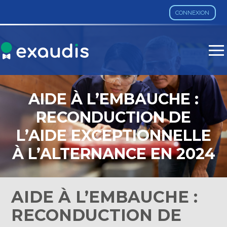
CONNEXION
Aller
au
contenu
AIDE À L’EMBAUCHE :
RECONDUCTION DE
L’AIDE EXCEPTIONNELLE
À L’ALTERNANCE EN 2024
!
AIDE À L’EMBAUCHE :
RECONDUCTION DE