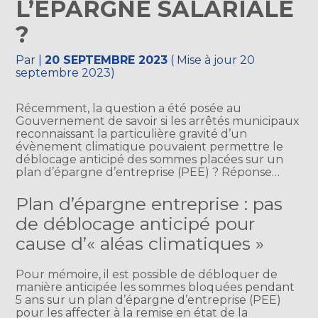
L’ÉPARGNE SALARIALE
?
Par
|
20 SEPTEMBRE 2023
( Mise à jour 20
septembre 2023)
Récemment, la question a été posée au
Gouvernement de savoir si les arrêtés municipaux
reconnaissant la particulière gravité d’un
évènement climatique pouvaient permettre le
déblocage anticipé des sommes placées sur un
plan d’épargne d’entreprise (PEE) ? Réponse…
Plan d’épargne entreprise : pas
de déblocage anticipé pour
cause d’« aléas climatiques »
Pour mémoire, il est possible de débloquer de
manière anticipée les sommes bloquées pendant
5 ans sur un plan d’épargne d’entreprise (PEE)
pour les affecter à la remise en état de la