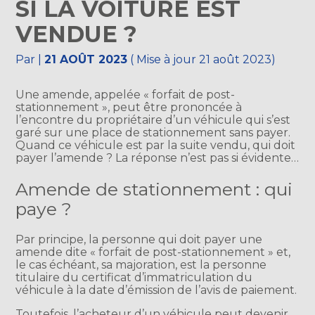
SI LA VOITURE EST
VENDUE ?
Par
|
21 AOÛT 2023
( Mise à jour 21 août 2023)
Une amende, appelée « forfait de post-
stationnement », peut être prononcée à
l’encontre du propriétaire d’un véhicule qui s’est
garé sur une place de stationnement sans payer.
Quand ce véhicule est par la suite vendu, qui doit
payer l’amende ? La réponse n’est pas si évidente…
Amende de stationnement : qui
paye ?
Par principe, la personne qui doit payer une
amende dite « forfait de post-stationnement » et,
le cas échéant, sa majoration, est la personne
titulaire du certificat d’immatriculation du
véhicule à la date d’émission de l’avis de paiement.
Toutefois, l’acheteur d’un véhicule peut devenir