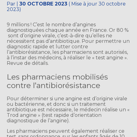
Par
|
30 OCTOBRE 2023
( Mise à jour 30 octobre
2023)
9 millions ! C’est le nombre d’angines
diagnostiquées chaque année en France. Or 80 %
sont d’origine virale, c’est-à-dire qu’elles ne
nécessitent pas d’antibiotique. Pour permettre un
diagnostic rapide et lutter contre
l’antibiorésistance, les pharmaciens sont autorisés,
à l’instar des médecins, à réaliser le « test angine ».
Revue de détails.
Les pharmaciens mobilisés
contre l’antibiorésistance
Pour déterminer si une angine est d’origine virale
ou bactérienne, et donc si un traitement
antibiotique est nécessaire, le médecin réalise un «
Trod angine » (test rapide d’orientation
diagnostique de l’angine).
Les pharmaciens peuvent également réaliser ce
test, sans ordonnance, sur les enfants âgés de 10