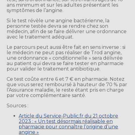
ans minimum et sur les adultes présentant les
symptômes de l’angine.
Si le test révèle une angine bactérienne, la
personne testée devra se rendre chez son
médecin, afin de se faire délivrer une ordonnance
avec le traitement adéquat.
Le parcours peut aussi être fait en sens inverse : si
le médecin ne peut pas réaliser de Trod angine,
une ordonnance « conditionnelle » sera délivrée
au patient qui devra se faire tester en pharmacie
pour valider le traitement antibiotique.
Ce test coûte entre 6 et 7 € en pharmacie. Notez
que vous serez remboursé à hauteur de 70 % par
l’Assurance maladie, le reste étant pris en charge
par votre complémentaire santé.
Sources :
Article du Service-Public.fr du 21 octobre
2023 : « Un test désormais réalisable en
pharmacie pour connaître l’origine d’une
angine »