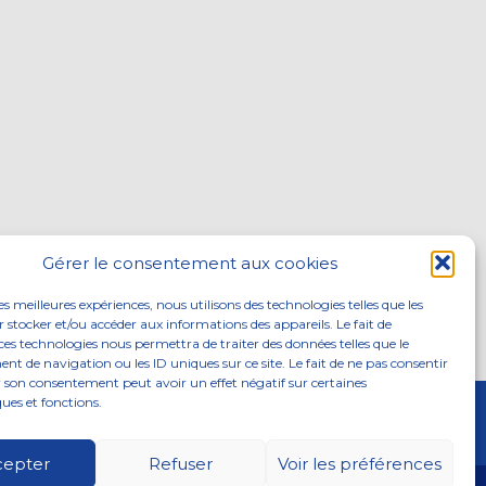
Gérer le consentement aux cookies
les meilleures expériences, nous utilisons des technologies telles que les
 stocker et/ou accéder aux informations des appareils. Le fait de
ces technologies nous permettra de traiter des données telles que le
 de navigation ou les ID uniques sur ce site. Le fait de ne pas consentir
r son consentement peut avoir un effet négatif sur certaines
ques et fonctions.
ITÉS
NOUS REJOINDRE
CONTACTEZ-NOUS
cepter
Refuser
Voir les préférences