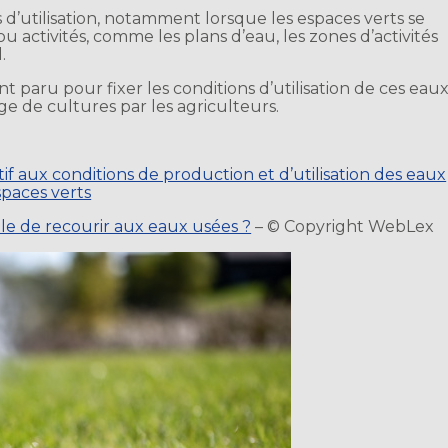
s d’utilisation, notamment lorsque les espaces verts se
u activités, comme les plans d’eau, les zones d’activités
.
nt paru pour fixer les conditions d’utilisation de ces eau
age de cultures par les agriculteurs.
f aux conditions de production et d’utilisation des eaux
spaces verts
ible de recourir aux eaux usées ?
– © Copyright WebLex