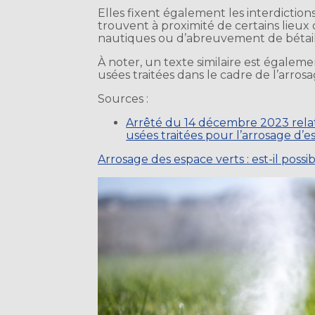
Elles fixent également les interdiction
trouvent à proximité de certains lieux o
nautiques ou d’abreuvement de bétail
À noter, un texte similaire est égaleme
usées traitées dans le cadre de l’arros
Sources :
Arrêté du 14 décembre 2023 relati
usées traitées pour l’arrosage d’e
Arrosage des espace verts : est-il poss