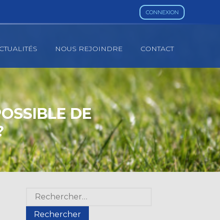
CONNEXION
CTUALITÉS
NOUS REJOINDRE
CONTACT
POSSIBLE DE
?
Blog
Rechercher :
sidebar