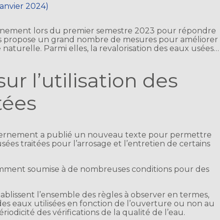
 janvier 2024)
ernement lors du premier semestre 2023 pour répondre
ts propose un grand nombre de mesures pour améliorer
ce naturelle. Parmi elles, la revalorisation des eaux usées…
r l’utilisation des
tées
uvernement a publié un nouveau texte pour permettre
sées traitées pour l’arrosage et l’entretien de certains
idemment soumise à de nombreuses conditions pour des
ablissent l’ensemble des règles à observer en termes,
s eaux utilisées en fonction de l’ouverture ou non au
odicité des vérifications de la qualité de l’eau.