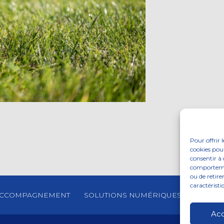
Pour offrir 
cookies pour
consentir à 
comportement
ou de retire
caractéristi
CCOMPAGNEMENT
SOLUTIONS NUMÉRIQUES
ACTUAL
Ac