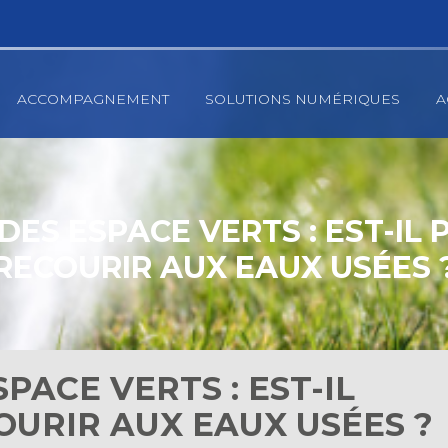
ACCOMPAGNEMENT
SOLUTIONS NUMÉRIQUES
A
ES ESPACE VERTS : EST-IL 
RECOURIR AUX EAUX USÉES 
PACE VERTS : EST-IL
OURIR AUX EAUX USÉES ?