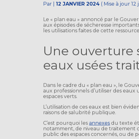
Par
|
12 JANVIER 2024
( Mise à jour 12
Le « plan eau » annoncé par le Gouv
aux épisodes de sécheresse importan
les utilisations faites de cette ressour
Une ouverture su
eaux usées trai
Dans le cadre du « plan eau », le Go
aux professionnels d’utiliser des eaux u
espaces verts.
L’utilisation de ces eaux est bien év
raisons de salubrité publique.
C’est pourquoi les
annexes
du texte ét
notamment, de niveau de traitement de
public des espaces concernés, ou de péri