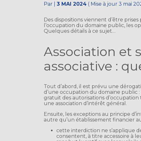
Par
|
3 MAI 2024
( Mise à jour 3 mai 20
Des dispositions viennent d’être prises 
l’occupation du domaine public, les opé
Quelques détails à ce sujet…
Association et s
associative : q
Tout d’abord, il est prévu une dérog
d’une occupation du domaine public : 
gratuit des autorisations d’occupatio
une association d’intérêt général.
Ensuite, les exceptions au principe d’i
autre qu’un établissement financier aut
cette interdiction ne s’applique 
consentent, à titre accessoire à le