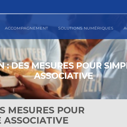
ACCOMPAGNEMENT
SOLUTIONS NUMÉRIQUES
A
 : DES MESURES POUR SIMPL
ASSOCIATIVE
ES MESURES POUR
E ASSOCIATIVE