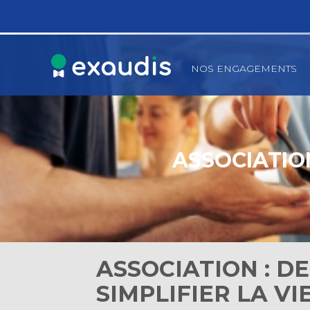
Principal
NOS ENGAGEMENTS
Aller
au
contenu
ASSOCIATION
ASSOCIATION : D
SIMPLIFIER LA VI