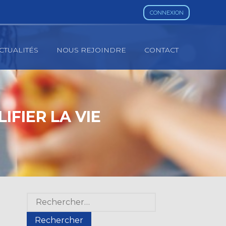
CONNEXION
CTUALITÉS
NOUS REJOINDRE
CONTACT
IFIER LA VIE
Blog
Rechercher :
sidebar