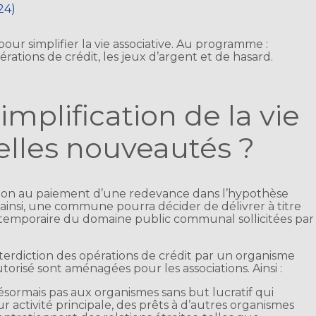
24)
pour simplifier la vie associative. Au programme :
rations de crédit, les jeux d’argent et de hasard.
implification de la vie
uelles nouveautés ?
ation au paiement d’une redevance dans l’hypothèse
ainsi, une commune pourra décider de délivrer à titre
n temporaire du domaine public communal sollicitées par
nterdiction des opérations de crédit par un organisme
orisé sont aménagées pour les associations. Ainsi :
désormais pas aux organismes sans but lucratif qui
ur activité principale, des prêts à d’autres organismes