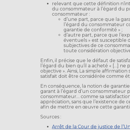
relevant que cette définition n’int
du consommateur à l’égard du prod
consommateur :
d’une part, parce que la gar
l’égard du consommateur conc
garantie de conformité » ;
d’autre part, parce que l’ex
éventuels » est susceptible d
subjectives de ce consomma
toute considération objective
Enfin, il précise que le défaut de sat
l’égard du bien qu’il a acheté « […] ne p
objective ». Ainsi, La simple affirmat
satisfait doit être considérée comme ét
En conséquence, la notion de garanti
garant à l’égard d’un consommateur po
consommateur… comme sa satisfaction à
appréciation, sans que l’existence de c
afin de mettre en œuvre cette garant
Sources :
Arrêt de la Cour de justice de l