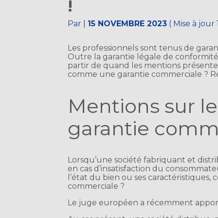
!
Par
|
15 NOVEMBRE 2023
( Mise à jou
Les professionnels sont tenus de garan
Outre la garantie légale de conformité
partir de quand les mentions présente
comme une garantie commerciale ? R
Mentions sur le
garantie comme
Lorsqu’une société fabriquant et distr
en cas d’insatisfaction du consommateu
l’état du bien ou ses caractéristiques,
commerciale ?
Le juge européen a récemment apport