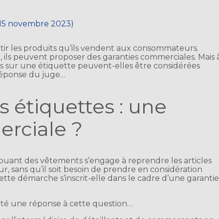
r 15 novembre 2023)
tir les produits qu’ils vendent aux consommateurs.
, ils peuvent proposer des garanties commerciales. Mais 
s sur une étiquette peuvent-elles être considérées
éponse du juge…
s étiquettes : une
rciale ?
ibuant des vêtements s’engage à reprendre les articles
r, sans qu’il soit besoin de prendre en considération
 cette démarche s’inscrit-elle dans le cadre d’une garanti
é une réponse à cette question…