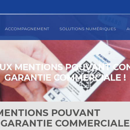
ACCOMPAGNEMENT
SOLUTIONS NUMÉRIQUES
A
UX MENTIONS POUVANT CO
GARANTIE COMMERCIALE !
MENTIONS POUVANT
 GARANTIE COMMERCIALE