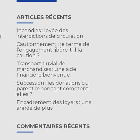
ARTICLES RÉCENTS
Incendies : levée des
interdictions de circulation
à
Cautionnement : le terme de
l’engagement libère-t-il la
caution ?
Transport fluvial de
marchandises : une aide
financière bienvenue
Succession : les donations du
parent renonçant comptent-
elles ?
Encadrement des loyers : une
année de plus
e
COMMENTAIRES RÉCENTS