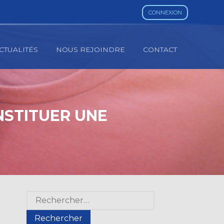
CONNEXION
CTUALITÉS
NOUS REJOINDRE
CONTACT
NSTITUER UNE
Blog
Rechercher :
sidebar