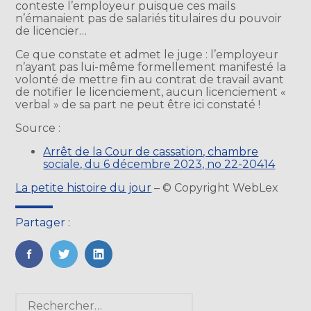
conteste l’employeur puisque ces mails
n’émanaient pas de salariés titulaires du pouvoir
de licencier…
Ce que constate et admet le juge : l’employeur
n’ayant pas lui-même formellement manifesté la
volonté de mettre fin au contrat de travail avant
de notifier le licenciement, aucun licenciement «
verbal » de sa part ne peut être ici constaté !
Source :
Arrêt de la Cour de cassation, chambre
sociale, du 6 décembre 2023, no 22-20414
La petite histoire du jour
– © Copyright WebLex
Partager :
FaceBook
Twitter
LinkedIn
Blog
Rechercher :