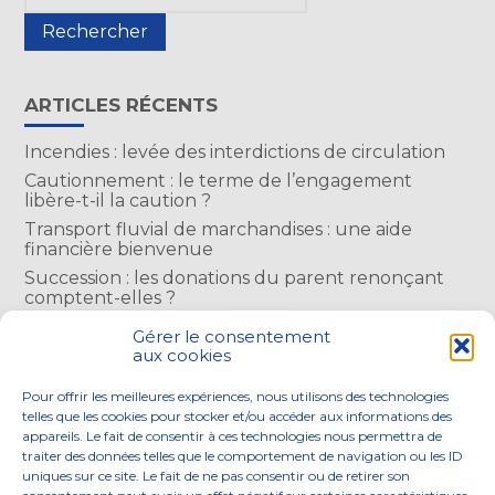
sidebar
ARTICLES RÉCENTS
Incendies : levée des interdictions de circulation
Cautionnement : le terme de l’engagement
libère-t-il la caution ?
Transport fluvial de marchandises : une aide
financière bienvenue
Succession : les donations du parent renonçant
comptent-elles ?
Encadrement des loyers : une année de plus
Gérer le consentement
aux cookies
COMMENTAIRES RÉCENTS
Pour offrir les meilleures expériences, nous utilisons des technologies
telles que les cookies pour stocker et/ou accéder aux informations des
appareils. Le fait de consentir à ces technologies nous permettra de
traiter des données telles que le comportement de navigation ou les ID
uniques sur ce site. Le fait de ne pas consentir ou de retirer son