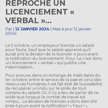
REPROCHE UN
LICENCIEMENT «
VERBAL »…
Par
|
12 JANVIER 2024
( Mise à jour 12 janvier
2024)
Le 5 octobre, un employeur licencie un salarié
pour faute. Sauf que le salarié apprend qu’il
aurait pris la décision de le licencier 4 jours avant
la notification du licenciement. Pour lui, c’est donc
un licenciement « verbal » qui justifie une
indemnisation…
Pour preuve, dans un échange de mails datés du
1er octobre, entre le service de la paie et celui des
ressources humaines, il est fait état de la possibilité
de récupérer un indu sur le solde de tout
compte du salarié. Or, il n’y a lieu de parler de ce
solde que lorsque le contrat de travail est
rompu… La décision de licencier a donc bien été
prise 4 jours avant la notification ! « Faux ! »,