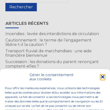
sidebar
ARTICLES RÉCENTS
Incendies : levée des interdictions de circulation
Cautionnement : le terme de l’engagement
libère-t-il la caution ?
Transport fluvial de marchandises : une aide
financière bienvenue
Succession : les donations du parent renonçant
comptent-elles ?
Encadrement des loyers : une année de plus
Gérer le consentement
aux cookies
COMMENTAIRES RÉCENTS
Pour offrir les meilleures expériences, nous utilisons des technologies
telles que les cookies pour stocker et/ou accéder aux informations des
appareils. Le fait de consentir à ces technologies nous permettra de
traiter des données telles que le comportement de navigation ou les ID
uniques sur ce site. Le fait de ne pas consentir ou de retirer son