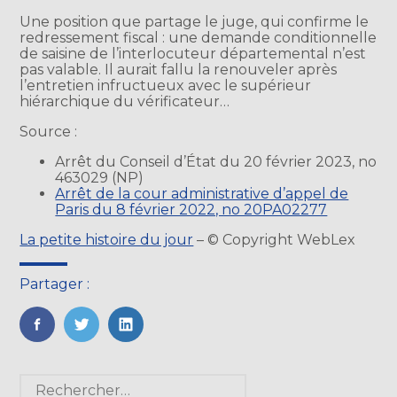
Une position que partage le juge, qui confirme le
redressement fiscal : une demande conditionnelle
de saisine de l’interlocuteur départemental n’est
pas valable. Il aurait fallu la renouveler après
l’entretien infructueux avec le supérieur
hiérarchique du vérificateur…
Source :
Arrêt du Conseil d’État du 20 février 2023, no
463029 (NP)
Arrêt de la cour administrative d’appel de
Paris du 8 février 2022, no 20PA02277
La petite histoire du jour
– © Copyright WebLex
Partager :
FaceBook
Twitter
LinkedIn
Blog
Rechercher :