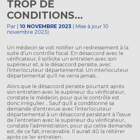
TROP DE
CONDITIONS…
Par
|
10 NOVEMBRE 2023
( Mise à jour 10
novembre 2023)
Un médecin se voit notifier un redressement à la
suite d’un contrôle fiscal. En désaccord avec le
vérificateur, il sollicite un entretien avec son
supérieur et, si le désaccord persiste, avec
l’interlocuteur départemental. Un interlocuteur
départemental qu’il ne verra jamais…
Alors que le désaccord persiste pourtant après
son entretien avec le supérieur du vérificateur,
constate le médecin, pour qui le contrôle est
donc irrégulier… Sauf qu’il a conditionné sa
demande d’entrevue avec l’interlocuteur
départemental à un désaccord persistant à l’issue
de l’entretien avec le supérieur du vérificateur,
constate l’administration, pour qui cette demande
est, de ce fait, irrecevable. Il aurait dû la réitérer
après ce 1er entretien…