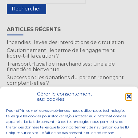
sidebar
ARTICLES RÉCENTS
Incendies : levée des interdictions de circulation
Cautionnement : le terme de l’engagement
libère-t-il la caution ?
Transport fluvial de marchandises : une aide
financière bienvenue
Succession : les donations du parent renonçant
comptent-elles ?
Encadrement des loyers : une année de plus
Gérer le consentement
aux cookies
COMMENTAIRES RÉCENTS
Pour offrir les meilleures expériences, nous utilisons des technologies
telles que les cookies pour stocker et/ou accéder aux informations des
appareils. Le fait de consentir à ces technologies nous permettra de
traiter des données telles que le comportement de navigation ou les ID
uniques sur ce site. Le fait de ne pas consentir ou de retirer son