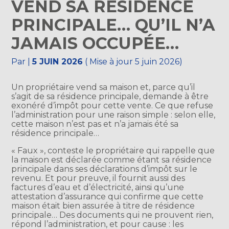
VEND SA RÉSIDENCE
PRINCIPALE… QU’IL N’A
JAMAIS OCCUPÉE…
Par
|
5 JUIN 2026
( Mise à jour 5 juin 2026)
Un propriétaire vend sa maison et, parce qu’il
s’agit de sa résidence principale, demande à être
exonéré d’impôt pour cette vente. Ce que refuse
l’administration pour une raison simple : selon elle,
cette maison n’est pas et n’a jamais été sa
résidence principale…
« Faux », conteste le propriétaire qui rappelle que
la maison est déclarée comme étant sa résidence
principale dans ses déclarations d’impôt sur le
revenu. Et pour preuve, il fournit aussi des
factures d’eau et d’électricité, ainsi qu’une
attestation d’assurance qui confirme que cette
maison était bien assurée à titre de résidence
principale… Des documents qui ne prouvent rien,
répond l’administration, et pour cause : les