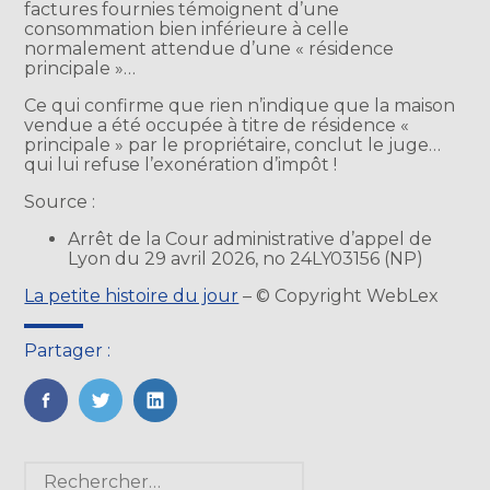
factures fournies témoignent d’une
consommation bien inférieure à celle
normalement attendue d’une « résidence
principale »…
Ce qui confirme que rien n’indique que la maison
vendue a été occupée à titre de résidence «
principale » par le propriétaire, conclut le juge…
qui lui refuse l’exonération d’impôt !
Source :
Arrêt de la Cour administrative d’appel de
Lyon du 29 avril 2026, no 24LY03156 (NP)
La petite histoire du jour
– © Copyright WebLex
Partager :
FaceBook
Twitter
LinkedIn
Blog
Rechercher :