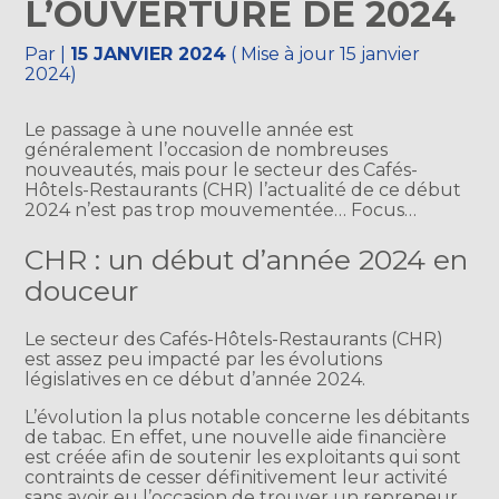
L’OUVERTURE DE 2024
Par
|
15 JANVIER 2024
( Mise à jour 15 janvier
2024)
Le passage à une nouvelle année est
généralement l’occasion de nombreuses
nouveautés, mais pour le secteur des Cafés-
Hôtels-Restaurants (CHR) l’actualité de ce début
2024 n’est pas trop mouvementée… Focus…
CHR : un début d’année 2024 en
douceur
Le secteur des Cafés-Hôtels-Restaurants (CHR)
est assez peu impacté par les évolutions
législatives en ce début d’année 2024.
L’évolution la plus notable concerne les débitants
de tabac. En effet, une nouvelle aide financière
est créée afin de soutenir les exploitants qui sont
contraints de cesser définitivement leur activité
sans avoir eu l’occasion de trouver un repreneur.