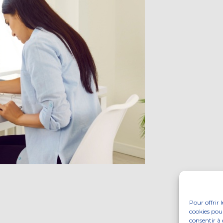
Pour offrir 
cookies pour
consentir à 