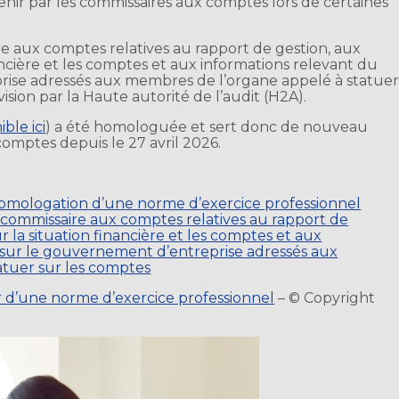
enir par les commissaires aux comptes lors de certaines
e aux comptes relatives au rapport de gestion, aux
ncière et les comptes et aux informations relevant du
rise adressés aux membres de l’organe appelé à statue
vision par la Haute autorité de l’audit (H2A).
ible ici
) a été homologuée et sert donc de nouveau
comptes depuis le 27 avril 2026.
homologation d’une norme d’exercice professionnel
u commissaire aux comptes relatives au rapport de
 la situation financière et les comptes et aux
 sur le gouvernement d’entreprise adressés aux
atuer sur les comptes
r d’une norme d’exercice professionnel
– © Copyright