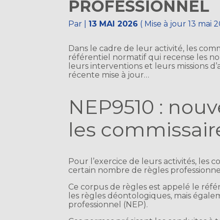
PROFESSIONNEL
Par
|
13 MAI 2026
( Mise à jour 13 mai 
Dans le cadre de leur activité, les co
référentiel normatif qui recense les n
leurs interventions et leurs missions d’
récente mise à jour…
NEP9510 : nouv
les commissair
Pour l’exercice de leurs activités, le
certain nombre de règles professionnel
Ce corpus de règles est appelé le réf
les règles déontologiques, mais égale
professionnel (NEP).