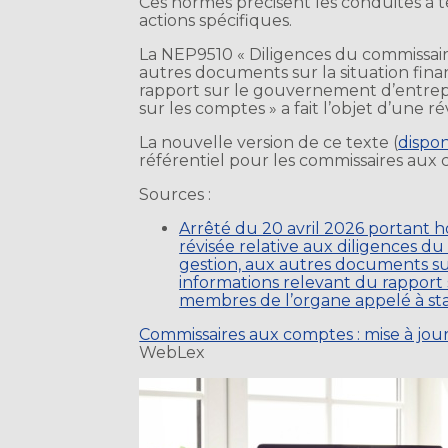
Ces normes précisent les conduites à t
actions spécifiques.
La NEP9510 « Diligences du commissair
autres documents sur la situation fina
rapport sur le gouvernement d’entrep
sur les comptes » a fait l’objet d’une ré
La nouvelle version de ce texte (
dispon
référentiel pour les commissaires aux 
Sources :
Arrêté du 20 avril 2026 portant 
révisée relative aux diligences d
gestion, aux autres documents sur
informations relevant du rapport
membres de l’organe appelé à st
Commissaires aux comptes : mise à jou
WebLex