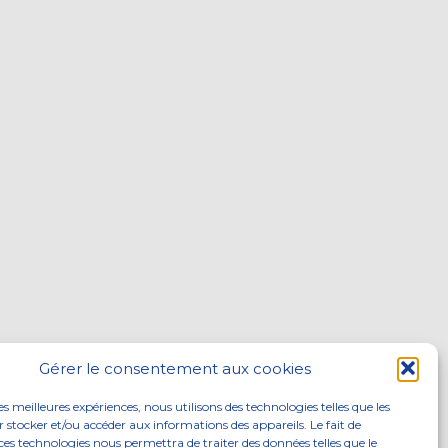
Gérer le consentement aux cookies
les meilleures expériences, nous utilisons des technologies telles que les
 stocker et/ou accéder aux informations des appareils. Le fait de
ces technologies nous permettra de traiter des données telles que le