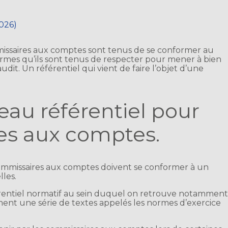
2026)
mmissaires aux comptes sont tenus de se conformer au
ormes qu’ils sont tenus de respecter pour mener à bien
audit. Un référentiel qui vient de faire l’objet d’une
eau référentiel pour
es aux comptes.
s commissaires aux comptes doivent se conformer à un
les.
érentiel normatif au sein duquel on retrouve notammen
ment une série de textes appelés les normes d’exercice