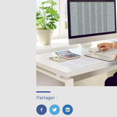
Partager :
FaceBook
Twitter
LinkedIn