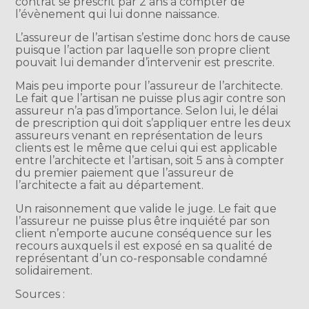
contrat se prescrit par 2 ans à compter de
l’évènement qui lui donne naissance.
L’assureur de l’artisan s’estime donc hors de cause
puisque l’action par laquelle son propre client
pouvait lui demander d’intervenir est prescrite.
Mais peu importe pour l’assureur de l’architecte.
Le fait que l’artisan ne puisse plus agir contre son
assureur n’a pas d’importance. Selon lui, le délai
de prescription qui doit s’appliquer entre les deux
assureurs venant en représentation de leurs
clients est le même que celui qui est applicable
entre l’architecte et l’artisan, soit 5 ans à compter
du premier paiement que l’assureur de
l’architecte a fait au département.
Un raisonnement que valide le juge. Le fait que
l’assureur ne puisse plus être inquiété par son
client n’emporte aucune conséquence sur les
recours auxquels il est exposé en sa qualité de
représentant d’un co-responsable condamné
solidairement.
Sources :