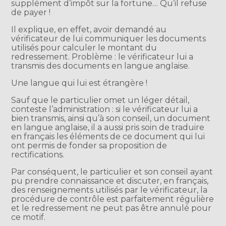
supplément d’impôt sur la fortune… Qu’il refuse
de payer !
Il explique, en effet, avoir demandé au
vérificateur de lui communiquer les documents
utilisés pour calculer le montant du
redressement. Problème : le vérificateur lui a
transmis des documents en langue anglaise.
Une langue qui lui est étrangère !
Sauf que le particulier omet un léger détail,
conteste l’administration : si le vérificateur lui a
bien transmis, ainsi qu’à son conseil, un document
en langue anglaise, il a aussi pris soin de traduire
en français les éléments de ce document qui lui
ont permis de fonder sa proposition de
rectifications.
Par conséquent, le particulier et son conseil ayant
pu prendre connaissance et discuter, en français,
des renseignements utilisés par le vérificateur, la
procédure de contrôle est parfaitement régulière
et le redressement ne peut pas être annulé pour
ce motif.