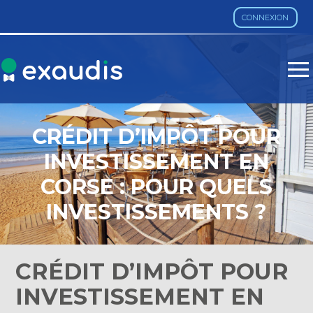
CONNEXION
Aller
au
contenu
CRÉDIT D’IMPÔT POUR
INVESTISSEMENT EN
CORSE : POUR QUELS
INVESTISSEMENTS ?
CRÉDIT D’IMPÔT POUR
INVESTISSEMENT EN