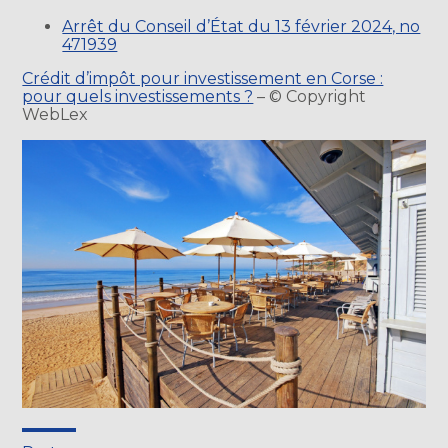
Arrêt du Conseil d’État du 13 février 2024, no
471939
Crédit d’impôt pour investissement en Corse :
pour quels investissements ?
– © Copyright
WebLex