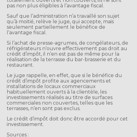
totalement ouverts et non couverts, ils ne sont
pas non plus éligibles à l’avantage fiscal.
Sauf que l’administration n’a travaillé son sujet
qu’à moitié, relève le juge, qui accepte, mais
seulement partiellement le bénéfice de
l’avantage fiscal.
Si l’achat de presse-agrumes, de congélateurs, de
réfrigérateurs n’ouvre effectivement pas droit au
crédit d’impôt, il n’en est pas de même pour la
réalisation de la terrasse du bar-brasserie et du
restaurant.
Le juge rappelle, en effet, que si le bénéfice du
crédit d’impôt profite aux agencements et
installations de locaux commerciaux
habituellement ouverts à la clientèle, les
investissements réalisés au titre de surfaces
commerciales non couvertes, telles que les
terrasses, n’en sont pas exclus.
Le crédit d’impôt doit donc être accordé pour cet
investissement.
Sources :