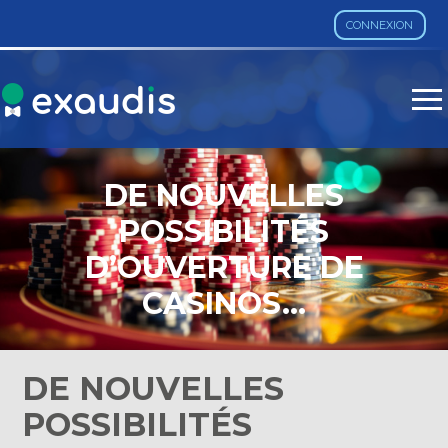
CONNEXION
Aller
au
contenu
DE NOUVELLES
POSSIBILITÉS
D’OUVERTURE DE
CASINOS…
DE NOUVELLES
POSSIBILITÉS