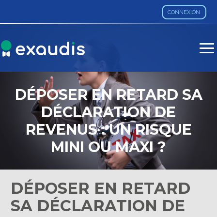
CONNEXION
Aller
au
contenu
DÉPOSER EN RETARD SA
DÉCLARATION DE
REVENUS : UN RISQUE
MINI OU MAXI ?
DÉPOSER EN RETARD
SA DÉCLARATION DE