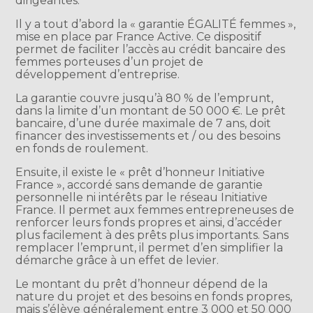
dirigeantes.
Il y a tout d’abord la « garantie ÉGALITÉ femmes »,
mise en place par France Active. Ce dispositif
permet de faciliter l’accès au crédit bancaire des
femmes porteuses d’un projet de
développement d’entreprise.
La garantie couvre jusqu’à 80 % de l’emprunt,
dans la limite d’un montant de 50 000 €. Le prêt
bancaire, d’une durée maximale de 7 ans, doit
financer des investissements et / ou des besoins
en fonds de roulement.
Ensuite, il existe le « prêt d’honneur Initiative
France », accordé sans demande de garantie
personnelle ni intérêts par le réseau Initiative
France. Il permet aux femmes entrepreneuses de
renforcer leurs fonds propres et ainsi, d’accéder
plus facilement à des prêts plus importants. Sans
remplacer l’emprunt, il permet d’en simplifier la
démarche grâce à un effet de levier.
Le montant du prêt d’honneur dépend de la
nature du projet et des besoins en fonds propres,
mais s’élève généralement entre 3 000 et 50 000