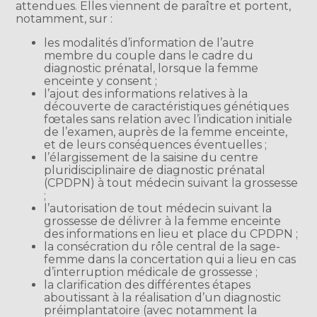
attendues. Elles viennent de paraître et portent,
notamment, sur :
les modalités d’information de l’autre
membre du couple dans le cadre du
diagnostic prénatal, lorsque la femme
enceinte y consent ;
l’ajout des informations relatives à la
découverte de caractéristiques génétiques
fœtales sans relation avec l’indication initiale
de l’examen, auprès de la femme enceinte,
et de leurs conséquences éventuelles ;
l’élargissement de la saisine du centre
pluridisciplinaire de diagnostic prénatal
(CPDPN) à tout médecin suivant la grossesse
;
l’autorisation de tout médecin suivant la
grossesse de délivrer à la femme enceinte
des informations en lieu et place du CPDPN ;
la consécration du rôle central de la sage-
femme dans la concertation qui a lieu en cas
d’interruption médicale de grossesse ;
la clarification des différentes étapes
aboutissant à la réalisation d’un diagnostic
préimplantatoire (avec notamment la