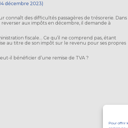
r 14 décembre 2023)
 connaît des difficultés passagères de trésorerie. Dans
oit reverser aux impôts en décembre, il demande à
nistration fiscale… Ce qu’il ne comprend pas, étant
ise au titre de son impôt sur le revenu pour ses propres
peut-il bénéficier d’une remise de TVA ?
Pour offrir 