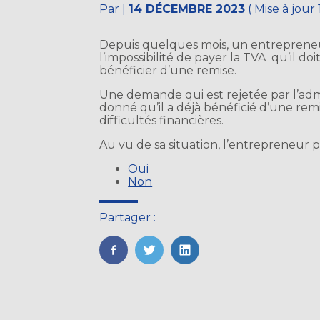
Par
|
14 DÉCEMBRE 2023
( Mise à jou
Depuis quelques mois, un entrepreneur
l’impossibilité de payer la TVA qu’il d
bénéficier d’une remise.
Une demande qui est rejetée par l’admi
donné qu’il a déjà bénéficié d’une rem
difficultés financières.
Au vu de sa situation, l’entrepreneur 
Oui
Non
Partager :
FaceBook
Twitter
LinkedIn