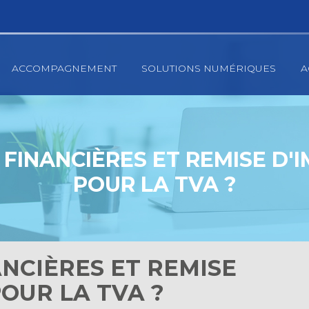
ACCOMPAGNEMENT
SOLUTIONS NUMÉRIQUES
A
 FINANCIÈRES ET REMISE D'
POUR LA TVA ?
ANCIÈRES ET REMISE
POUR LA TVA ?