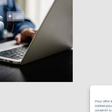
Pour offrir 
cookies pour
consentir à 