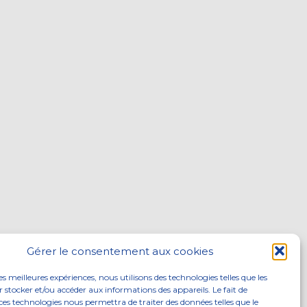
Gérer le consentement aux cookies
les meilleures expériences, nous utilisons des technologies telles que les
 stocker et/ou accéder aux informations des appareils. Le fait de
ces technologies nous permettra de traiter des données telles que le