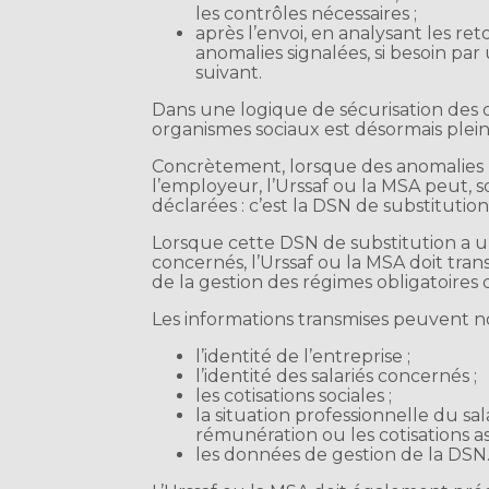
les contrôles nécessaires ;
après l’envoi, en analysant les re
anomalies signalées, si besoin p
suivant.
Dans une logique de sécurisation des d
organismes sociaux est désormais ple
Concrètement, lorsque des anomalies p
l’employeur, l’Urssaf ou la MSA peut, 
déclarées : c’est la DSN de substitution
Lorsque cette DSN de substitution a une
concernés, l’Urssaf ou la MSA doit tra
de la gestion des régimes obligatoires d
Les informations transmises peuvent 
l’identité de l’entreprise ;
l’identité des salariés concernés ;
les cotisations sociales ;
la situation professionnelle du sa
rémunération ou les cotisations as
les données de gestion de la DSN