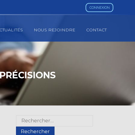
CONNEXION
CTUALITÉS
NOUS REJOINDRE
CONTACT
 PRÉCISIONS
Blog
Rechercher :
sidebar