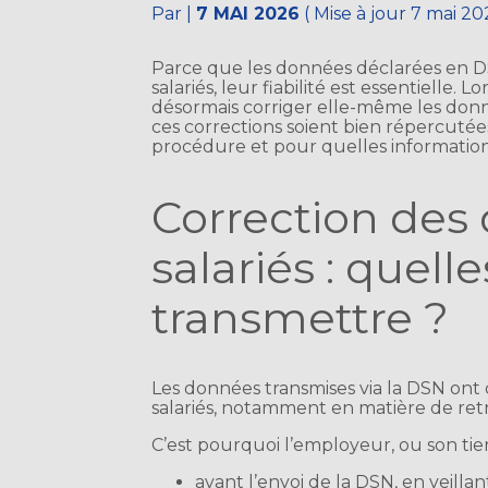
Par
|
7 MAI 2026
( Mise à jour 7 mai 20
Parce que les données déclarées en DS
salariés, leur fiabilité est essentielle.
désormais corriger elle-même les donn
ces corrections soient bien répercuté
procédure et pour quelles information
Correction des
salariés : quell
transmettre ?
Les données transmises via la DSN ont 
salariés, notamment en matière de retrai
C’est pourquoi l’employeur, ou son tier
avant l’envoi de la DSN, en veilla