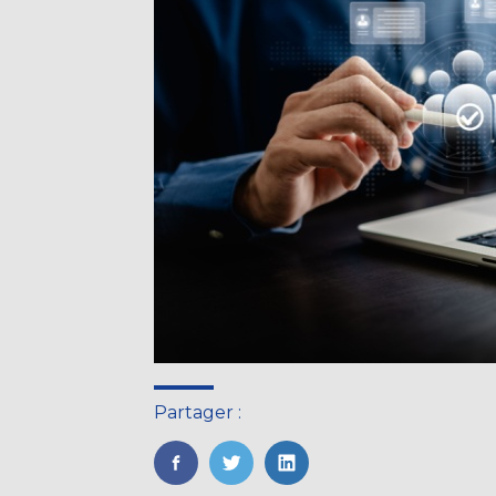
Partager :
FaceBook
Twitter
LinkedIn