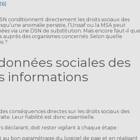
26)
N conditionnent directement les droits sociaux des
 Lorsqu’une anomalie persiste, l’Urssaf ou la MSA peut
ées via une DSN de substitution. Mais encore faut-il qu
es auprès des organismes concernés. Selon quelle
s ?
 données sociales des
es informations
des conséquences directes sur les droits sociaux des
te. Leur fiabilité est donc essentielle.
s déclarant, doit rester vigilant à chaque étape :
nt au bon paramétrage du logiciel de paie et en réalisant