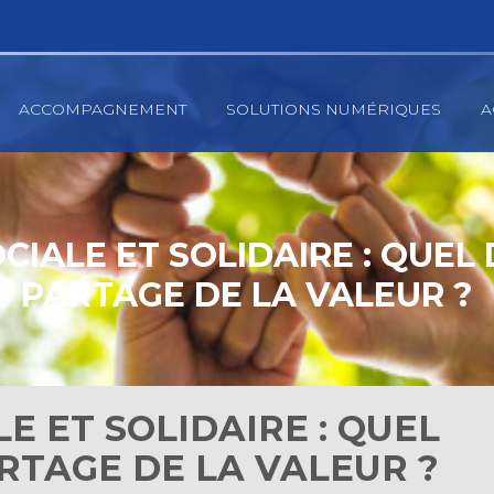
ACCOMPAGNEMENT
SOLUTIONS NUMÉRIQUES
A
IALE ET SOLIDAIRE : QUEL 
PARTAGE DE LA VALEUR ?
E ET SOLIDAIRE : QUEL
ARTAGE DE LA VALEUR ?