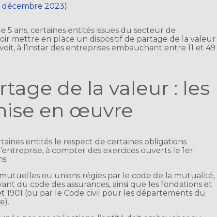
 8 décembre 2023)
 5 ans, certaines entités issues du secteur de
voir mettre en place un dispositif de partage de la valeur
oit, à l’instar des entreprises embauchant entre 11 et 49
rtage de la valeur : les
mise en œuvre
taines entités le respect de certaines obligations
l’entreprise, à compter des exercices ouverts le 1er
s.
 mutuelles ou unions régies par le code de la mutualité,
vant du code des assurances, ainsi que les fondations et
illet 1901 (ou par le Code civil pour les départements du
e).