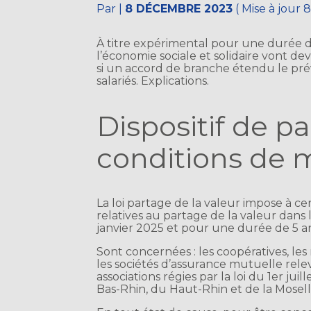
Par
|
8 DÉCEMBRE 2023
( Mise à jour
À titre expérimental pour une durée de
l’économie sociale et solidaire vont de
si un accord de branche étendu le prév
salariés. Explications.
Dispositif de pa
conditions de 
La loi partage de la valeur impose à cer
relatives au partage de la valeur dans 
janvier 2025 et pour une durée de 5 an
Sont concernées : les coopératives, les
les sociétés d’assurance mutuelle rele
associations régies par la loi du 1er ju
Bas-Rhin, du Haut-Rhin et de la Mosell