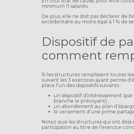
En tout état de cause, pour être conce
minimum 11 salariés.
De plus, elle ne doit pas déclarer de bé
excédentaire au moins égal à 1 % de se
Dispositif de pa
comment rempli
Si les structures remplissent toutes les 
suivant les 3 exercices ayant permis d’
place l’un des dispositifs suivants :
un dispositif d’intéressement (pa
branche le prévoyant) ;
un abondement au plan d’épargne 
le versement d’une prime partage 
Notez que les structures qui ont déjà m
participation au titre de l’exercice con