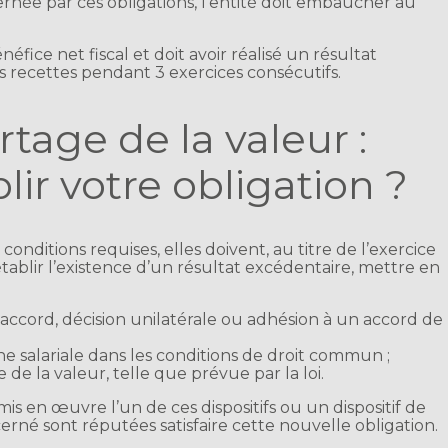
rnée par ces obligations, l’entité doit embaucher au
néfice net fiscal et doit avoir réalisé un résultat
s recettes pendant 3 exercices consécutifs.
rtage de la valeur :
r votre obligation ?
conditions requises, elles doivent, au titre de l’exercice
établir l’existence d’un résultat excédentaire, mettre en
r accord, décision unilatérale ou adhésion à un accord de
salariale dans les conditions de droit commun ;
de la valeur, telle que prévue par la loi.
is en œuvre l’un de ces dispositifs ou un dispositif de
cerné sont réputées satisfaire cette nouvelle obligation.