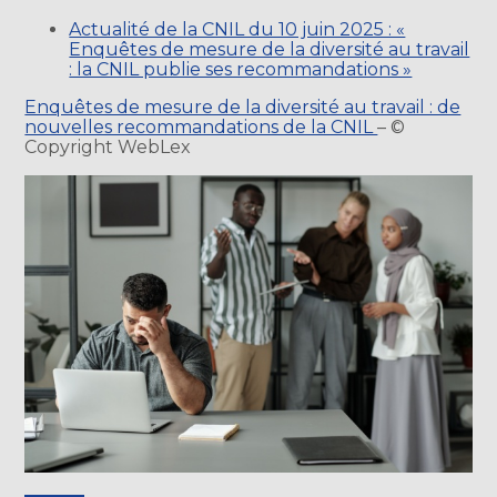
Actualité de la CNIL du 10 juin 2025 : «
Enquêtes de mesure de la diversité au travail
: la CNIL publie ses recommandations »
Enquêtes de mesure de la diversité au travail : de
nouvelles recommandations de la CNIL
– ©
Copyright WebLex