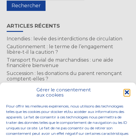
ARTICLES RÉCENTS
Incendies : levée des interdictions de circulation
Cautionnement : le terme de l’engagement
libère-t-il la caution ?
Transport fluvial de marchandises : une aide
financière bienvenue
Succession : les donations du parent renonçant
comptent-elles ?
Encadrement des loyers : une année de plus
Gérer le consentement
aux cookies
COMMENTAIRES RÉCENTS
Pour offrir les meilleures expériences, nous utilisons des technologies
telles que les cookies pour stocker et/ou accéder aux informations des
appareils. Le fait de consentir à ces technologies nous permettra de
traiter des données telles que le comportement de navigation ou les ID
uniques sur ce site. Le fait de ne pas consentir ou de retirer son
consentement peut avoir un effet négatif sur certaines caractéristiques