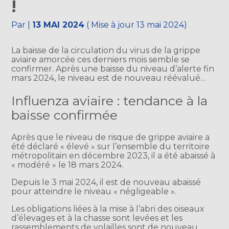
!
Par
|
13 MAI 2024
( Mise à jour 13 mai 2024)
La baisse de la circulation du virus de la grippe
aviaire amorcée ces derniers mois semble se
confirmer. Après une baisse du niveau d’alerte fin
mars 2024, le niveau est de nouveau réévalué…
Influenza aviaire : tendance à la
baisse confirmée
Après que le niveau de risque de grippe aviaire a
été déclaré « élevé » sur l’ensemble du territoire
métropolitain en décembre 2023, il a été abaissé à
« modéré » le 18 mars 2024.
Depuis le 3 mai 2024, il est de nouveau abaissé
pour atteindre le niveau « négligeable ».
Les obligations liées à la mise à l’abri des oiseaux
d’élevages et à la chasse sont levées et les
rassemblements de volailles sont de nouveau