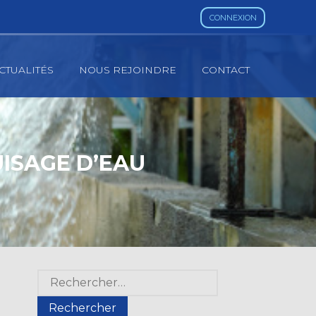
CONNEXION
CTUALITÉS
NOUS REJOINDRE
CONTACT
UISAGE D’EAU
Blog
Rechercher :
sidebar