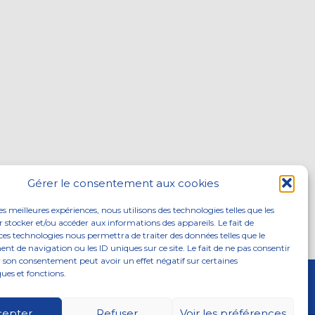
Gérer le consentement aux cookies
les meilleures expériences, nous utilisons des technologies telles que les
 stocker et/ou accéder aux informations des appareils. Le fait de
ces technologies nous permettra de traiter des données telles que le
 de navigation ou les ID uniques sur ce site. Le fait de ne pas consentir
r son consentement peut avoir un effet négatif sur certaines
ques et fonctions.
ITÉS
NOUS REJOINDRE
CONTACTEZ-NOUS
cepter
Refuser
Voir les préférences