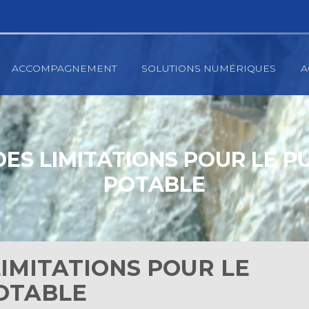
ACCOMPAGNEMENT
SOLUTIONS NUMÉRIQUES
A
 DES LIMITATIONS POUR LE P
POTABLE
LIMITATIONS POUR LE
POTABLE