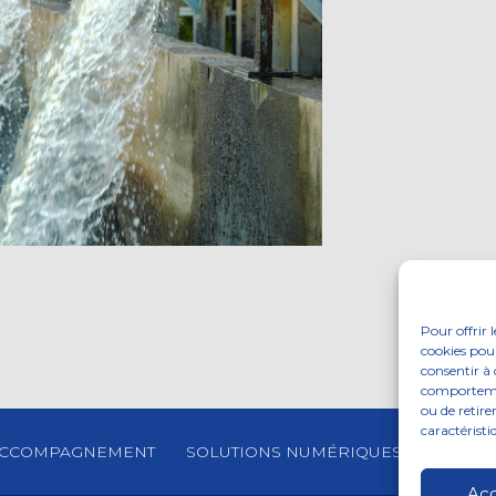
Pour offrir 
cookies pour
consentir à 
comportement
ou de retire
caractéristi
CCOMPAGNEMENT
SOLUTIONS NUMÉRIQUES
ACTUAL
Ac