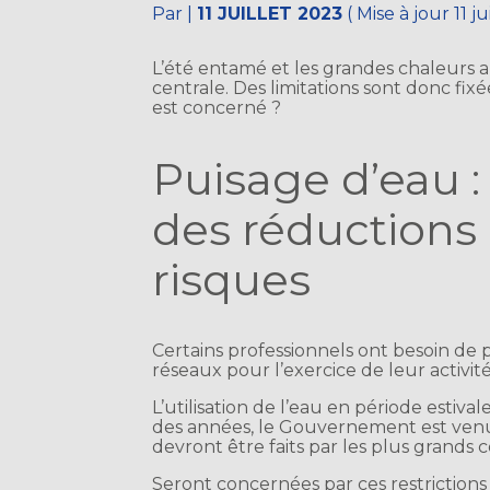
Par
|
11 JUILLET 2023
( Mise à jour 11 j
L’été entamé et les grandes chaleurs ar
centrale. Des limitations sont donc fi
est concerné ?
Puisage d’eau 
des réductions
risques
Certains professionnels ont besoin de
réseaux pour l’exercice de leur activité
L’utilisation de l’eau en période esti
des années, le Gouvernement est venu 
devront être faits par les plus grand
Seront concernées par ces restrictions 