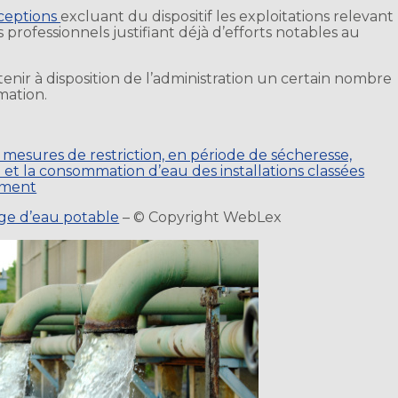
ceptions
excluant du dispositif les exploitations relevant
 professionnels justifiant déjà d’efforts notables au
enir à disposition de l’administration un certain nombre
mation.
x mesures de restriction, en période de sécheresse,
et la consommation d’eau des installations classées
ement
sage d’eau potable
– © Copyright WebLex