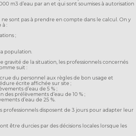
000 m3 d’eau par an et qui sont soumises à autorisation
ne sont pas à prendre en compte dans le calcul. On y
 à :
ations ;
la population.
e gravité de la situation, les professionnels concernés
omme suit :
n accrue du personnel aux règles de bon usage et
ure écrite affichée sur site ;
lèvements d’eau de 5 % ;
on des prélèvements d’eau de 10 % ;
èvements d’eau de 25 %.
es professionnels disposent de 3 jours pour adapter leur
ront être durcies par des décisions locales lorsque les