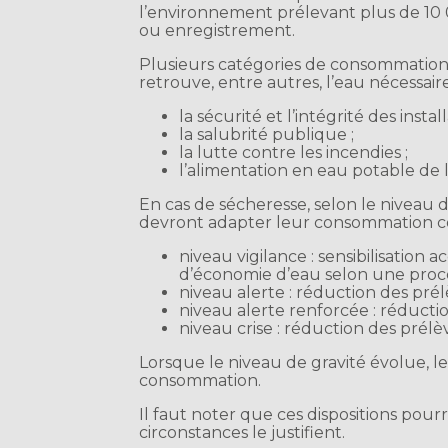
l’environnement prélevant plus de 10 
ou enregistrement.
Plusieurs catégories de consommation 
retrouve, entre autres, l’eau nécessaire
la sécurité et l’intégrité des install
la salubrité publique ;
la lutte contre les incendies ;
l’alimentation en eau potable de 
En cas de sécheresse, selon le niveau d
devront adapter leur consommation c
niveau vigilance : sensibilisatio
d’économie d’eau selon une procéd
niveau alerte : réduction des pré
niveau alerte renforcée : réducti
niveau crise : réduction des prél
Lorsque le niveau de gravité évolue, l
consommation.
Il faut noter que ces dispositions pour
circonstances le justifient.