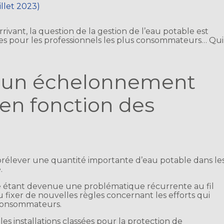
uillet 2023)
rivant, la question de la gestion de l’eau potable est
xées pour les professionnels les plus consommateurs… Qui
: un échelonnement
 en fonction des
 prélever une quantité importante d’eau potable dans le
.
vale étant devenue une problématique récurrente au fil
fixer de nouvelles règles concernant les efforts qui
s consommateurs.
les installations classées pour la protection de