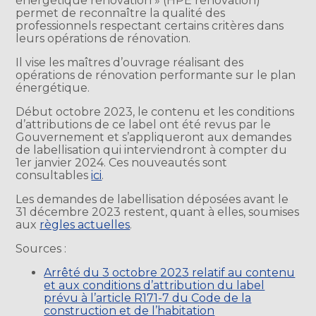
énergétique rénovation » (HPE rénovation)
permet de reconnaître la qualité des
professionnels respectant certains critères dans
leurs opérations de rénovation.
Il vise les maîtres d’ouvrage réalisant des
opérations de rénovation performante sur le plan
énergétique.
Début octobre 2023, le contenu et les conditions
d’attributions de ce label ont été revus par le
Gouvernement et s’appliqueront aux demandes
de labellisation qui interviendront à compter du
1er janvier 2024. Ces nouveautés sont
consultables
ici
.
Les demandes de labellisation déposées avant le
31 décembre 2023 restent, quant à elles, soumises
aux
règles actuelles
.
Sources :
Arrêté du 3 octobre 2023 relatif au contenu
et aux conditions d’attribution du label
prévu à l’article R171-7 du Code de la
construction et de l’habitation