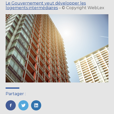
Le Gouvernement veut développer les
logements intermédiaires
– © Copyright WebLex
Partager :
FaceBook
Twitter
LinkedIn