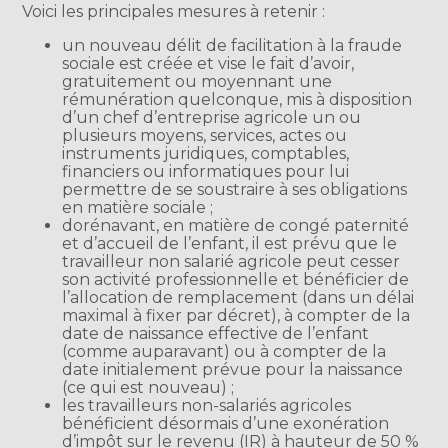
Voici les principales mesures à retenir :
un nouveau délit de facilitation à la fraude
sociale est créée et vise le fait d’avoir,
gratuitement ou moyennant une
rémunération quelconque, mis à disposition
d’un chef d’entreprise agricole un ou
plusieurs moyens, services, actes ou
instruments juridiques, comptables,
financiers ou informatiques pour lui
permettre de se soustraire à ses obligations
en matière sociale ;
dorénavant, en matière de congé paternité
et d’accueil de l’enfant, il est prévu que le
travailleur non salarié agricole peut cesser
son activité professionnelle et bénéficier de
l’allocation de remplacement (dans un délai
maximal à fixer par décret), à compter de la
date de naissance effective de l’enfant
(comme auparavant) ou à compter de la
date initialement prévue pour la naissance
(ce qui est nouveau) ;
les travailleurs non-salariés agricoles
bénéficient désormais d’une exonération
d’impôt sur le revenu (IR) à hauteur de 50 %