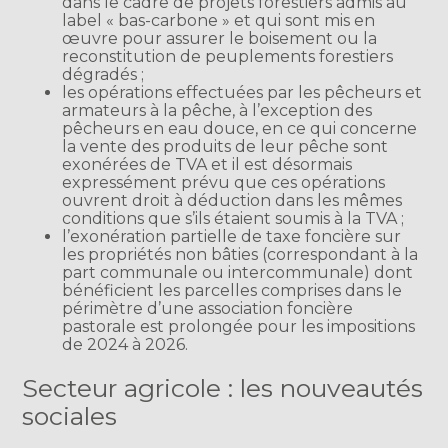
dans le cadre de projets forestiers admis au
label « bas-carbone » et qui sont mis en
œuvre pour assurer le boisement ou la
reconstitution de peuplements forestiers
dégradés ;
les opérations effectuées par les pêcheurs et
armateurs à la pêche, à l’exception des
pêcheurs en eau douce, en ce qui concerne
la vente des produits de leur pêche sont
exonérées de TVA et il est désormais
expressément prévu que ces opérations
ouvrent droit à déduction dans les mêmes
conditions que s’ils étaient soumis à la TVA ;
l’exonération partielle de taxe foncière sur
les propriétés non bâties (correspondant à la
part communale ou intercommunale) dont
bénéficient les parcelles comprises dans le
périmètre d’une association foncière
pastorale est prolongée pour les impositions
de 2024 à 2026.
Secteur agricole : les nouveautés
sociales