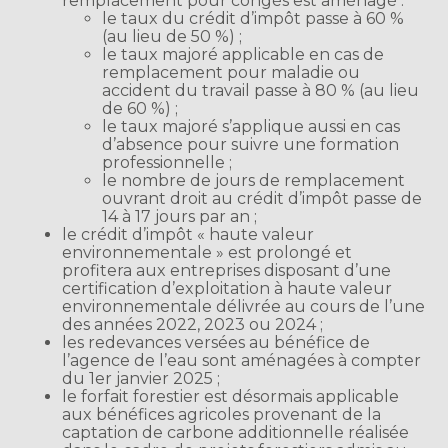
remplacement pour congés est aménagé :
le taux du crédit d’impôt passe à 60 %
(au lieu de 50 %) ;
le taux majoré applicable en cas de
remplacement pour maladie ou
accident du travail passe à 80 % (au lieu
de 60 %) ;
le taux majoré s’applique aussi en cas
d’absence pour suivre une formation
professionnelle ;
le nombre de jours de remplacement
ouvrant droit au crédit d’impôt passe de
14 à 17 jours par an ;
le crédit d’impôt « haute valeur
environnementale » est prolongé et
profitera aux entreprises disposant d’une
certification d’exploitation à haute valeur
environnementale délivrée au cours de l’une
des années 2022, 2023 ou 2024 ;
les redevances versées au bénéfice de
l’agence de l’eau sont aménagées à compter
du 1er janvier 2025 ;
le forfait forestier est désormais applicable
aux bénéfices agricoles provenant de la
captation de carbone additionnelle réalisée