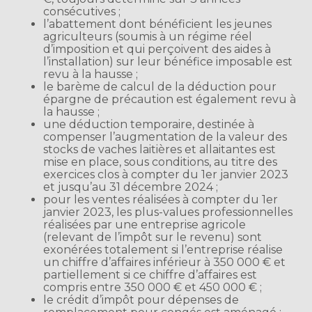
consécutives ;
l’abattement dont bénéficient les jeunes
agriculteurs (soumis à un régime réel
d’imposition et qui perçoivent des aides à
l’installation) sur leur bénéfice imposable est
revu à la hausse ;
le barème de calcul de la déduction pour
épargne de précaution est également revu à
la hausse ;
une déduction temporaire, destinée à
compenser l’augmentation de la valeur des
stocks de vaches laitières et allaitantes est
mise en place, sous conditions, au titre des
exercices clos à compter du 1er janvier 2023
et jusqu’au 31 décembre 2024 ;
pour les ventes réalisées à compter du 1er
janvier 2023, les plus-values professionnelles
réalisées par une entreprise agricole
(relevant de l’impôt sur le revenu) sont
exonérées totalement si l’entreprise réalise
un chiffre d’affaires inférieur à 350 000 € et
partiellement si ce chiffre d’affaires est
compris entre 350 000 € et 450 000 € ;
le crédit d’impôt pour dépenses de