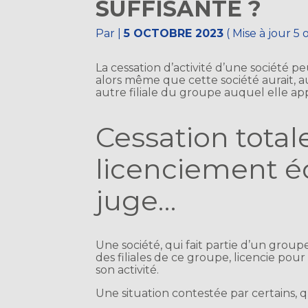
SUFFISANTE ?
Par
|
5 OCTOBRE 2023
( Mise à jour 5
La cessation d’activité d’une société 
alors même que cette société aurait, au
autre filiale du groupe auquel elle ap
Cessation totale
licenciement é
juge…
Une société, qui fait partie d’un groupe
des filiales de ce groupe, licencie pou
son activité.
Une situation contestée par certains, q