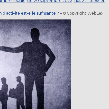
hambre sociale, du 20 septembre 2023, nos 22-13485 et
d’activité est-elle suffisante ?
– © Copyright WebLex