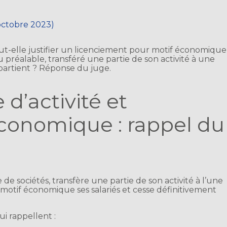
 octobre 2023)
peut-elle justifier un licenciement pour motif économique
 préalable, transféré une partie de son activité à une
partient ? Réponse du juge.
 d’activité et
conomique : rappel du
 de sociétés, transfère une partie de son activité à l’une
r motif économique ses salariés et cesse définitivement
ui rappellent :