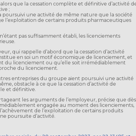
alors que la cessation complète et définitive d’activité d
ive ;
 poursuivi une activité de même nature que la société
ge l’exploitation de certains produits pharmaceutiques
’étant pas suffisamment établi, les licenciements
rieuse.
eur, qui rappelle d’abord que la cessation d’activité
onstitue en soi un motif économique de licenciement, et
nt du licenciement ou qu’elle soit irrémédiablement
proche du licenciement.
utres entreprises du groupe aient poursuivi une activité
ême, obstacle à ce que la cessation d’activité de
 et définitive.
 partageant les arguments de l’employeur, précise que dè
t irrémédiablement engagée au moment des licenciements,
à l’achèvement de l’exploitation de certains produits
ne poursuite d’activité.