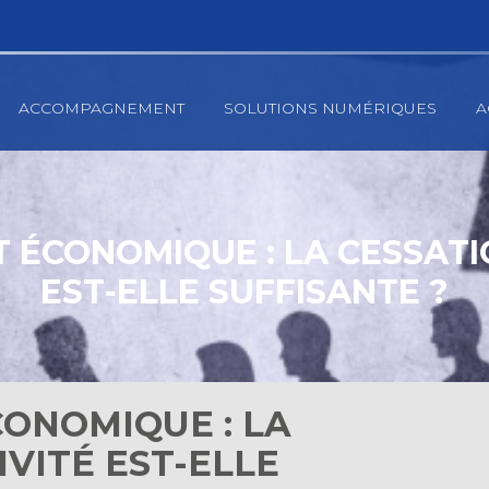
ACCOMPAGNEMENT
SOLUTIONS NUMÉRIQUES
A
 ÉCONOMIQUE : LA CESSATI
EST-ELLE SUFFISANTE ?
ONOMIQUE : LA
IVITÉ EST-ELLE