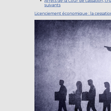
Arrêts de la Cour de cassation, c
suivants
Licenciement économique : la cessation 