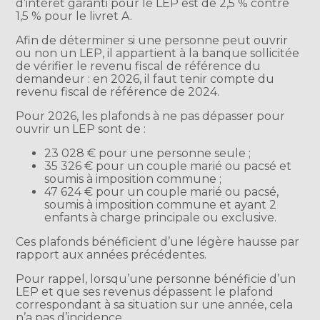
d’intérêt garanti pour le LEP est de 2,5 % contre
1,5 % pour le livret A.
Afin de déterminer si une personne peut ouvrir
ou non un LEP, il appartient à la banque sollicitée
de vérifier le revenu fiscal de référence du
demandeur : en 2026, il faut tenir compte du
revenu fiscal de référence de 2024.
Pour 2026, les plafonds à ne pas dépasser pour
ouvrir un LEP sont de :
23 028 € pour une personne seule ;
35 326 € pour un couple marié ou pacsé et
soumis à imposition commune ;
47 624 € pour un couple marié ou pacsé,
soumis à imposition commune et ayant 2
enfants à charge principale ou exclusive.
Ces plafonds bénéficient d’une légère hausse par
rapport aux années précédentes.
Pour rappel, lorsqu’une personne bénéficie d’un
LEP et que ses revenus dépassent le plafond
correspondant à sa situation sur une année, cela
n’a pas d’incidence.