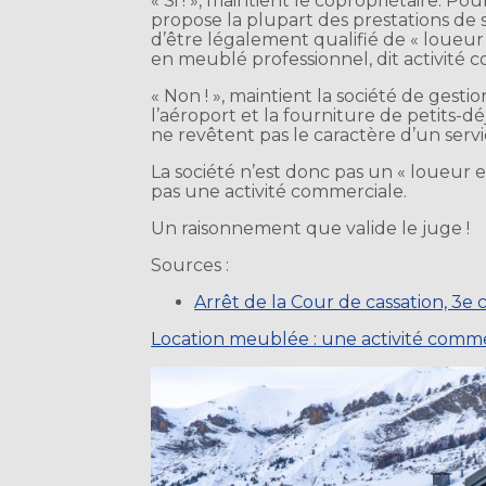
« Si ! », maintient le copropriétaire. Po
propose la plupart des prestations de 
d’être légalement qualifié de « loueur 
en meublé professionnel, dit activité c
« Non ! », maintient la société de gestio
l’aéroport et la fourniture de petits-d
ne revêtent pas le caractère d’un servi
La société n’est donc pas un « loueur 
pas une activité commerciale.
Un raisonnement que valide le juge !
Sources :
Arrêt de la Cour de cassation, 3e 
Location meublée : une activité comme