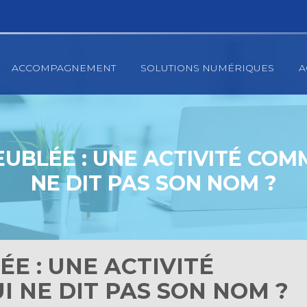
ACCOMPAGNEMENT
SOLUTIONS NUMÉRIQUES
A
UBLÉE : UNE ACTIVITÉ COM
NE DIT PAS SON NOM ?
E : UNE ACTIVITÉ
 NE DIT PAS SON NOM ?