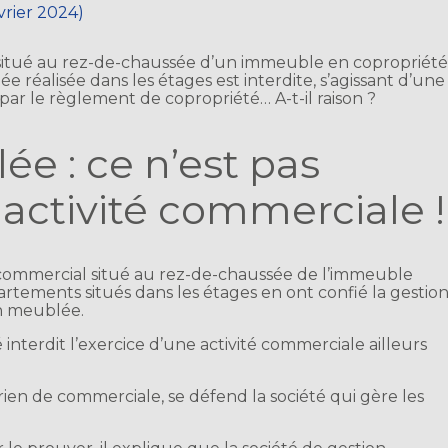
évrier 2024)
 situé au rez-de-chaussée d’un immeuble en copropriét
e réalisée dans les étages est interdite, s’agissant d’une
par le règlement de copropriété… A-t-il raison ?
e : ce n’est pas
activité commerciale !
 commercial situé au rez-de-chaussée de l’immeuble
artements situés dans les étages en ont confié la gestio
on meublée.
nterdit l’exercice d’une activité commerciale ailleurs
 rien de commerciale, se défend la société qui gère les