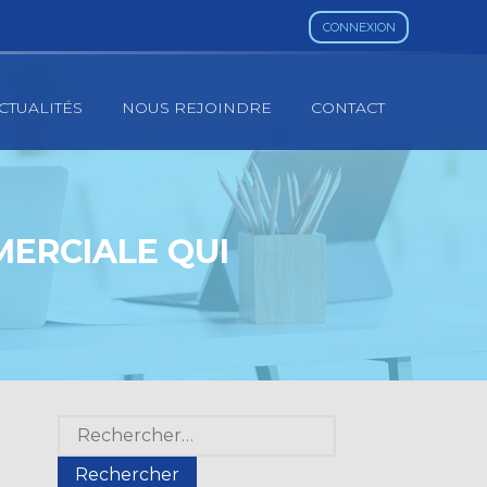
CONNEXION
CTUALITÉS
NOUS REJOINDRE
CONTACT
MERCIALE QUI
Blog
Rechercher :
sidebar