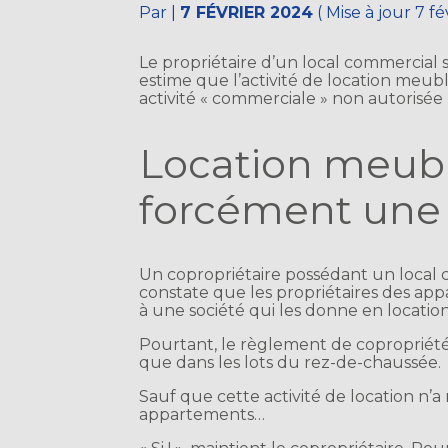
Par
|
7 FÉVRIER 2024
( Mise à jour 7 f
Le propriétaire d’un local commercial
estime que l’activité de location meublé
activité « commerciale » non autorisée 
Location meublé
forcément une 
Un copropriétaire possédant un local
constate que les propriétaires des app
à une société qui les donne en locati
Pourtant, le règlement de copropriété i
que dans les lots du rez-de-chaussée.
Sauf que cette activité de location n’a
appartements…