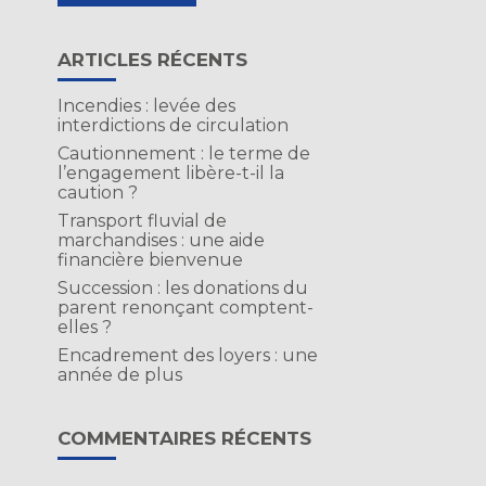
ARTICLES RÉCENTS
é
Incendies : levée des
interdictions de circulation
Cautionnement : le terme de
l’engagement libère-t-il la
caution ?
Transport fluvial de
marchandises : une aide
financière bienvenue
Succession : les donations du
parent renonçant comptent-
n
elles ?
Encadrement des loyers : une
année de plus
COMMENTAIRES RÉCENTS