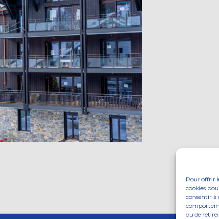
Pour offrir 
cookies pour
consentir à 
comportement
ou de retire