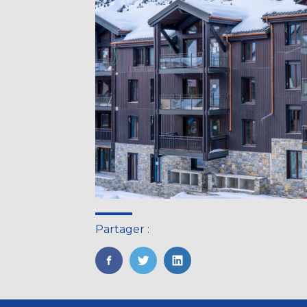
Partager :
FaceBook
Twitter
LinkedIn