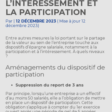
L’INTÉRESSEMENT ET
LA PARTICIPATION
Par
|
12 DÉCEMBRE 2023
( Mise à jour 12
décembre 2023)
Entre autres mesures la loi portant sur le partage
de la valeur au sein de l’entreprise touche aux
dispositifs d’épargne salariale, notamment à la
participation et à l’intéressement. À quels niveaux
?
Aménagements du dispositif de
participation
Suppression du report de 3 ans
Par principe, lorsqu’une entreprise a un effectif
d’au moins 50 salariés, elle a l’obligation de mettre
en place un dispositif de participation. Cette
obligation s’applique à compter du 1er exercice
ouvert après une période de gel de 5 années