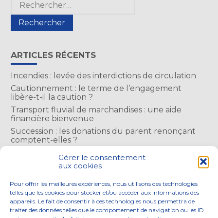
Blog
sidebar
ARTICLES RÉCENTS
Incendies : levée des interdictions de circulation
Cautionnement : le terme de l’engagement
libère-t-il la caution ?
Transport fluvial de marchandises : une aide
financière bienvenue
Succession : les donations du parent renonçant
comptent-elles ?
Encadrement des loyers : une année de plus
Gérer le consentement
aux cookies
COMMENTAIRES RÉCENTS
Pour offrir les meilleures expériences, nous utilisons des technologies
telles que les cookies pour stocker et/ou accéder aux informations des
appareils. Le fait de consentir à ces technologies nous permettra de
traiter des données telles que le comportement de navigation ou les ID