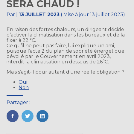
SERA CHAUD !
Par
|
13 JUILLET 2023
( Mise à jour 13 juillet 2023)
En raison des fortes chaleurs, un dirigeant décide
d’activer la climatisation dans les bureaux et de la
fixer à 22 °C.
Ce qu’il ne peut pas faire, lui explique un ami,
puisque l’acte 2 du plan de sobriété énergétique,
dévoilé par le Gouvernement en avril 2023,
interdit la climatisation en dessous de 26°C.
Mais s’agit-il pour autant d’une réelle obligation ?
Oui
Non
Partager :
FaceBook
Twitter
LinkedIn