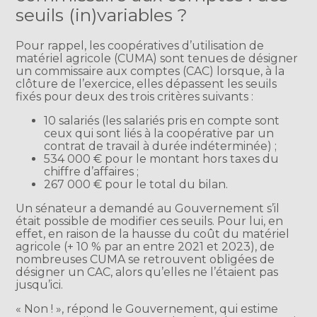
seuils (in)variables ?
Pour rappel, les coopératives d’utilisation de
matériel agricole (CUMA) sont tenues de désigner
un commissaire aux comptes (CAC) lorsque, à la
clôture de l’exercice, elles dépassent les seuils
fixés pour deux des trois critères suivants :
10 salariés (les salariés pris en compte sont
ceux qui sont liés à la coopérative par un
contrat de travail à durée indéterminée) ;
534 000 € pour le montant hors taxes du
chiffre d’affaires ;
267 000 € pour le total du bilan.
Un sénateur a demandé au Gouvernement s’il
était possible de modifier ces seuils. Pour lui, en
effet, en raison de la hausse du coût du matériel
agricole (+ 10 % par an entre 2021 et 2023), de
nombreuses CUMA se retrouvent obligées de
désigner un CAC, alors qu’elles ne l’étaient pas
jusqu’ici.
« Non ! », répond le Gouvernement, qui estime