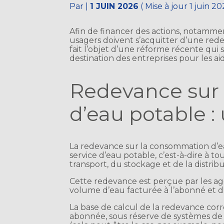
Par
|
1 JUIN 2026
( Mise à jour 1 juin 20
Afin de financer des actions, notammen
usagers doivent s’acquitter d’une rede
fait l’objet d’une réforme récente qui
destination des entreprises pour les a
Redevance sur
d’eau potable :
La redevance sur la consommation d’
service d’eau potable, c’est-à-dire à t
transport, du stockage et de la distri
Cette redevance est perçue par les agen
volume d’eau facturée à l’abonné et du
La base de calcul de la redevance co
abonnée, sous réserve de systèmes de