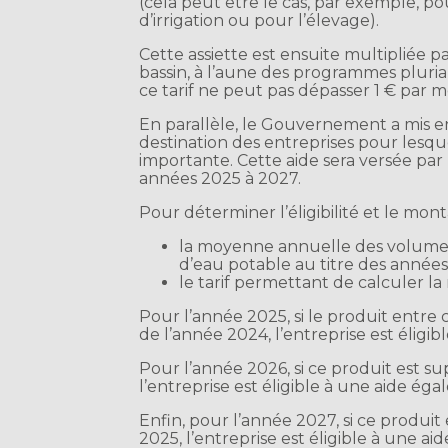
(cela peut être le cas, par exemple, po
d’irrigation ou pour l’élevage).
Cette assiette est ensuite multipliée p
bassin, à l’aune des programmes pluria
ce tarif ne peut pas dépasser 1 € par 
En parallèle, le Gouvernement a mis en
destination des entreprises pour lesq
importante. Cette aide sera versée par 
années 2025 à 2027.
Pour déterminer l’éligibilité et le mont
la moyenne annuelle des volumes 
d’eau potable au titre des années
le tarif permettant de calculer l
Pour l’année 2025, si le produit entre 
de l’année 2024, l’entreprise est éligib
Pour l’année 2026, si ce produit est su
l’entreprise est éligible à une aide ég
Enfin, pour l’année 2027, si ce produit
2025, l’entreprise est éligible à une ai