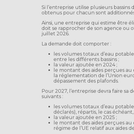
Si l’entreprise utilise plusieurs bassi
obtenus pour chacun sont additionnés
Ainsi, une entreprise qui estime être él
doit se rapprocher de son agence ou o
juillet 2026.
La demande doit comporter :
les volumes totaux d’eau potable 
entre les différents bassins ;
la valeur ajoutée en 2024 ;
le montant des aides perçues au c
la réglementation de l’Union euro
dépassement des plafonds.
Pour 2027, l’entreprise devra faire sa
suivants :
les volumes totaux d’eau potable 
déclarés), répartis, le cas échéant,
la valeur ajoutée en 2025 ;
le montant des aides perçues au c
régime de l’UE relatif aux aides d