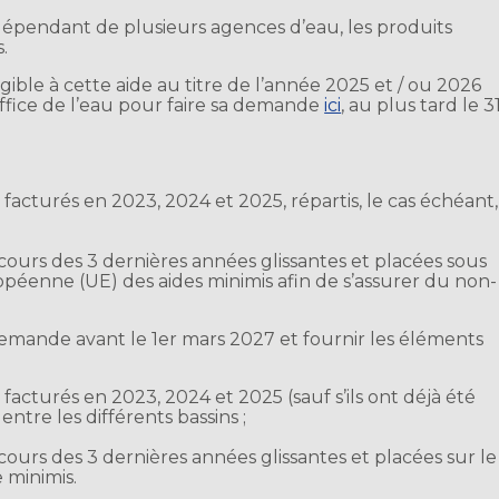
ns dépendant de plusieurs agences d’eau, les produits
.
igible à cette aide au titre de l’année 2025 et / ou 2026
ffice de l’eau pour faire sa demande
ici
, au plus tard le 3
facturés en 2023, 2024 et 2025, répartis, le cas échéant,
ours des 3 dernières années glissantes et placées sous
péenne (UE) des aides minimis afin de s’assurer du non-
 demande avant le 1er mars 2027 et fournir les éléments
facturés en 2023, 2024 et 2025 (sauf s’ils ont déjà été
 entre les différents bassins ;
ours des 3 dernières années glissantes et placées sur le
e minimis.