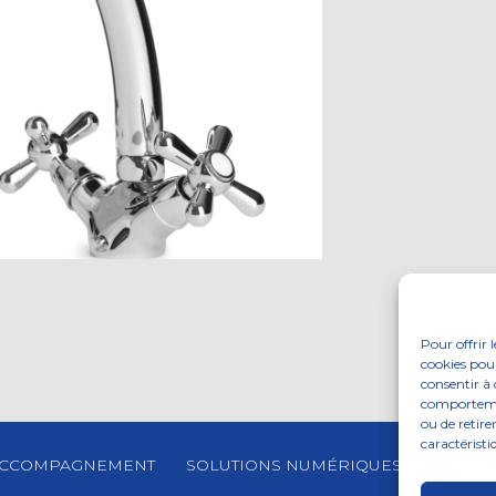
Pour offrir 
cookies pour
consentir à 
comportement
ou de retire
caractéristi
CCOMPAGNEMENT
SOLUTIONS NUMÉRIQUES
ACTUAL