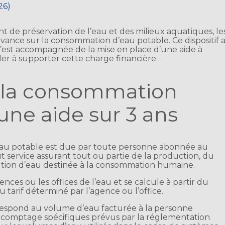
26)
t de préservation de l’eau et des milieux aquatiques, le
vance sur la consommation d’eau potable. Ce dispositif 
 s’est accompagnée de la mise en place d’une aide à
ider à supporter cette charge financière…
 la consommation
 une aide sur 3 ans
eau potable est due par toute personne abonnée au
out service assurant tout ou partie de la production, du
bution d’eau destinée à la consommation humaine.
ces ou les offices de l’eau et se calcule à partir du
 tarif déterminé par l’agence ou l’office.
rrespond au volume d’eau facturée à la personne
 comptage spécifiques prévus par la réglementation