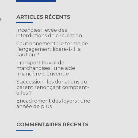
ARTICLES RÉCENTS
s
a
Incendies : levée des
interdictions de circulation
Cautionnement : le terme de
l’engagement libère-t-il la
caution ?
Transport fluvial de
marchandises : une aide
financière bienvenue
Succession : les donations du
parent renonçant comptent-
elles ?
Encadrement des loyers : une
année de plus
COMMENTAIRES RÉCENTS