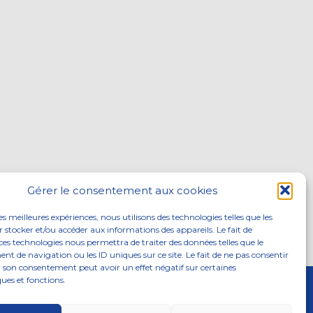
Gérer le consentement aux cookies
les meilleures expériences, nous utilisons des technologies telles que les
 stocker et/ou accéder aux informations des appareils. Le fait de
ces technologies nous permettra de traiter des données telles que le
 de navigation ou les ID uniques sur ce site. Le fait de ne pas consentir
r son consentement peut avoir un effet négatif sur certaines
ques et fonctions.
ITÉS
NOUS REJOINDRE
CONTACTEZ-NOUS