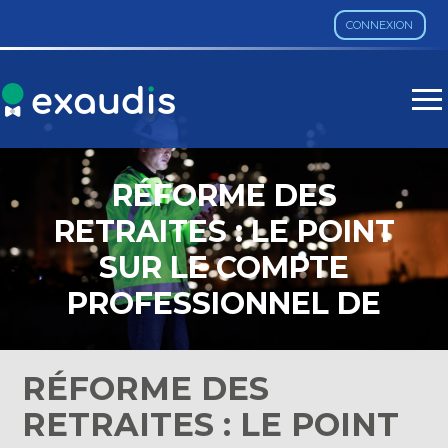
CONNEXION
Aller
au
contenu
RÉFORME DES
RETRAITES : LE POINT
SUR LE COMPTE
PROFESSIONNEL DE
PRÉVENTION
RÉFORME DES
RETRAITES : LE POINT