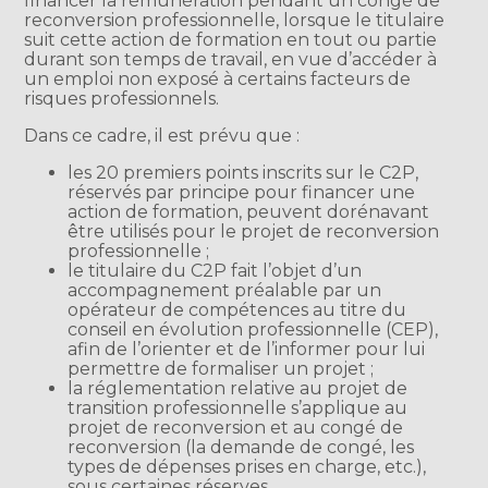
financer la rémunération pendant un congé de
reconversion professionnelle, lorsque le titulaire
suit cette action de formation en tout ou partie
durant son temps de travail, en vue d’accéder à
un emploi non exposé à certains facteurs de
risques professionnels.
Dans ce cadre, il est prévu que :
les 20 premiers points inscrits sur le C2P,
réservés par principe pour financer une
action de formation, peuvent dorénavant
être utilisés pour le projet de reconversion
professionnelle ;
le titulaire du C2P fait l’objet d’un
accompagnement préalable par un
opérateur de compétences au titre du
conseil en évolution professionnelle (CEP),
afin de l’orienter et de l’informer pour lui
permettre de formaliser un projet ;
la réglementation relative au projet de
transition professionnelle s’applique au
projet de reconversion et au congé de
reconversion (la demande de congé, les
types de dépenses prises en charge, etc.),
sous certaines réserves.