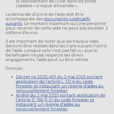
le représentant de l’État dans les zones
classées « à risque d’incendie ».
La demande d’octroi de l’aide doit être
accompagnée des
documents justificatifs
suivants
. Le montant maximum qu’une personne
peut recevoir de cette aide ne peut pas excéder 2
millions d’euros.
Il est important de noter que les travaux visés
devront être réalisés dans les 3 ans suivant l’octroi
de l’aide. Lorsque cela n’est pas fait ou que le
bénéficiaire n’a pas respecté ses divers
engagements, l’aide peut lui être retirée.
Sources :
Décret no 2025-401 du 2 mai 2025 portant
application de l’article L. 121-6 du code
forestier et instaurant un régime d’aides au
renouvellement forestier
Arrêté du 2 mai 2025 portant application de
l’article D. 156-11-21 du code forestier et
instaurant un régime d’aides au
renouvellement forestier