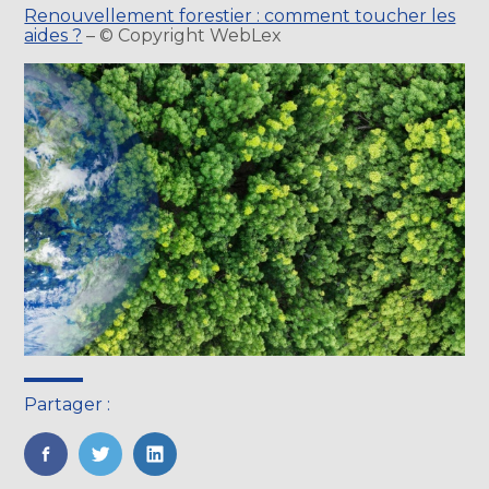
Renouvellement forestier : comment toucher les
aides ?
– © Copyright WebLex
Partager :
FaceBook
Twitter
LinkedIn