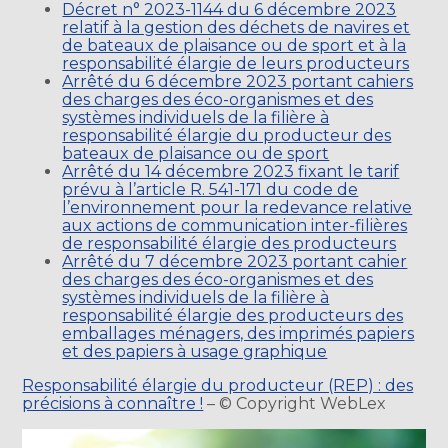
Décret n° 2023-1144 du 6 décembre 2023
relatif à la gestion des déchets de navires et
de bateaux de plaisance ou de sport et à la
responsabilité élargie de leurs producteurs
Arrêté du 6 décembre 2023 portant cahiers
des charges des éco-organismes et des
systèmes individuels de la filière à
responsabilité élargie du producteur des
bateaux de plaisance ou de sport
Arrêté du 14 décembre 2023 fixant le tarif
prévu à l’article R. 541-171 du code de
l’environnement pour la redevance relative
aux actions de communication inter-filières
de responsabilité élargie des producteurs
Arrêté du 7 décembre 2023 portant cahier
des charges des éco-organismes et des
systèmes individuels de la filière à
responsabilité élargie des producteurs des
emballages ménagers, des imprimés papiers
et des papiers à usage graphique
Responsabilité élargie du producteur (REP) : des
précisions à connaître !
– © Copyright WebLex