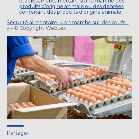
établissements mettant sur le marché des
produits d’origine animale ou des denrées
contenant des produits d’origine animale
Sécurité alimentaire : « on marche sur des œufs…
»
– © Copyright WebLex
Partager :