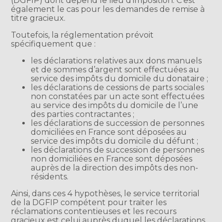
(DGFIP) dont dépend le lieu d’imposition. C’est
également le cas pour les demandes de remise à
titre gracieux.
Toutefois, la réglementation prévoit
spécifiquement que :
les déclarations relatives aux dons manuels
et de sommes d’argent sont effectuées au
service des impôts du domicile du donataire ;
les déclarations de cessions de parts sociales
non constatées par un acte sont effectuées
au service des impôts du domicile de l’une
des parties contractantes ;
les déclarations de succession de personnes
domiciliées en France sont déposées au
service des impôts du domicile du défunt ;
les déclarations de succession de personnes
non domiciliées en France sont déposées
auprès de la direction des impôts des non-
résidents.
Ainsi, dans ces 4 hypothèses, le service territorial
de la DGFIP compétent pour traiter les
réclamations contentieuses et les recours
gracieux est celui auprès duquel les déclarations