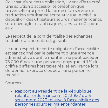
Pour satisfaire cette obligation, il vient d’être créé
une solution d’accessibilité téléphonique
universelle qui prend la forme d’un service de
traduction simultanée écrite et visuelle mis à la
disposition des utilisateurs sourds, malentendants,
sourdaveugles et aphasiques, sans surcoût pour
eux.
Le respect de la confidentialité des échanges
traduits ou transcrits est garanti.
Le non-respect de cette obligation d’accessibilité
est sanctionné par le paiement d’une amende
administrative dont le montant ne peut excéder
75 000 € pour une personne physique et 1 % du
chiffre d’affaires hors taxes réalisé en France lors
du dernier exercice clos pour une personne
morale.
Sources :
Rapport au Président de la République
relatif à l’ordonnance n° 2023-857 du 6
septembre 2023 relative à l’accessibilité des
personnes sourdes, malentendantes,