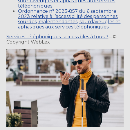
sourdaveugles et aphasiques aux services
téléphoniques
Ordonnance n° 2023-857 du 6 septembre
2023 relative à l’accessibilité des personnes
sourdes, malentendantes, sourdaveugles et
aphasiques aux services téléphoniques
Services téléphoniques : accessibles à tous ?
– ©
Copyright WebLex