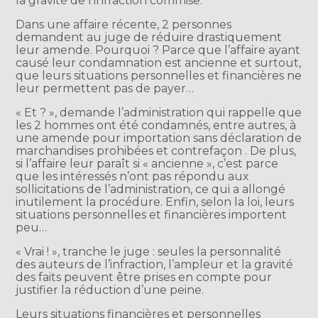
la gravité de l’infraction commise.
Dans une affaire récente, 2 personnes
demandent au juge de réduire drastiquement
leur amende. Pourquoi ? Parce que l’affaire ayant
causé leur condamnation est ancienne et surtout,
que leurs situations personnelles et financières ne
leur permettent pas de payer…
« Et ? », demande l’administration qui rappelle que
les 2 hommes ont été condamnés, entre autres, à
une amende pour importation sans déclaration de
marchandises prohibées et contrefaçon . De plus,
si l’affaire leur paraît si « ancienne », c’est parce
que les intéressés n’ont pas répondu aux
sollicitations de l’administration, ce qui a allongé
inutilement la procédure. Enfin, selon la loi, leurs
situations personnelles et financières importent
peu…
« Vrai ! », tranche le juge : seules la personnalité
des auteurs de l’infraction, l’ampleur et la gravité
des faits peuvent être prises en compte pour
justifier la réduction d’une peine.
Leurs situations financières et personnelles