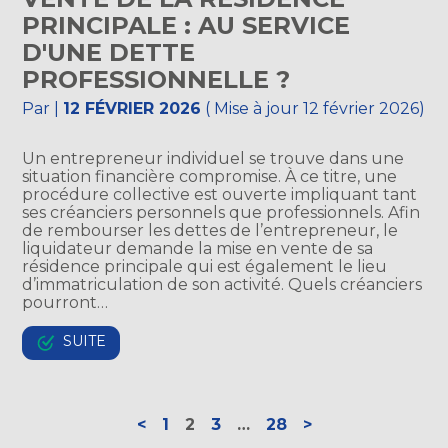
PRINCIPALE : AU SERVICE
D'UNE DETTE
PROFESSIONNELLE ?
Par
|
12 FÉVRIER 2026
( Mise à jour 12 février 2026)
Un entrepreneur individuel se trouve dans une
situation financière compromise. À ce titre, une
procédure collective est ouverte impliquant tant
ses créanciers personnels que professionnels. Afin
de rembourser les dettes de l’entrepreneur, le
liquidateur demande la mise en vente de sa
résidence principale qui est également le lieu
d’immatriculation de son activité. Quels créanciers
pourront…
SUITE
Navigation
<
1
2
3
…
28
>