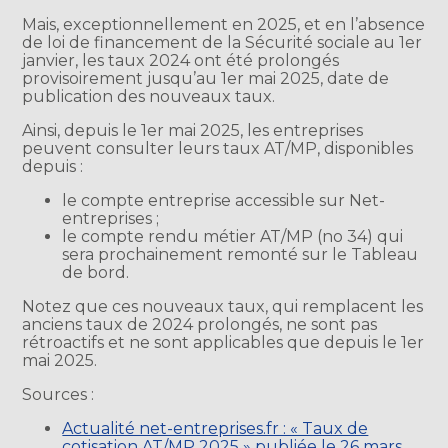
Mais, exceptionnellement en 2025, et en l’absence
de loi de financement de la Sécurité sociale au 1er
janvier, les taux 2024 ont été prolongés
provisoirement jusqu’au 1er mai 2025, date de
publication des nouveaux taux.
Ainsi, depuis le 1er mai 2025, les entreprises
peuvent consulter leurs taux AT/MP, disponibles
depuis :
le compte entreprise accessible sur Net-
entreprises ;
le compte rendu métier AT/MP (no 34) qui
sera prochainement remonté sur le Tableau
de bord.
Notez que ces nouveaux taux, qui remplacent les
anciens taux de 2024 prolongés, ne sont pas
rétroactifs et ne sont applicables que depuis le 1er
mai 2025.
Sources :
Actualité net-entreprises.fr : « Taux de
cotisation AT/MP 2025 » publiée le 26 mars